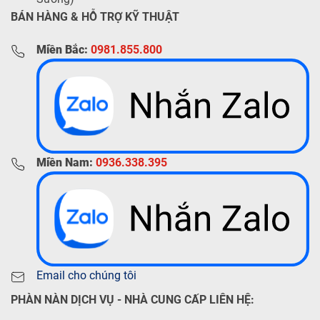
BÁN HÀNG & HỖ TRỢ KỸ THUẬT
Miền Bắc:
0981.855.800
Miền Nam:
0936.338.395
Email cho chúng tôi
PHÀN NÀN DỊCH VỤ - NHÀ CUNG CẤP LIÊN HỆ: