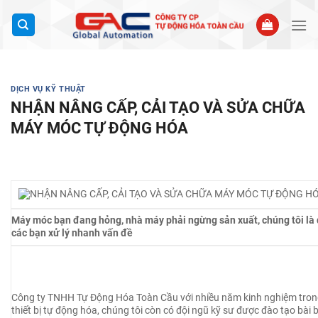
Bỏ
qua
nội
dung
DỊCH VỤ KỸ THUẬT
NHẬN NÂNG CẤP, CẢI TẠO VÀ SỬA CHỮA
MÁY MÓC TỰ ĐỘNG HÓA
Máy móc bạn đang hỏng, nhà máy phải ngừng sản xuất, chúng tôi là đị
các bạn xử lý nhanh vấn đề
Công ty TNHH Tự Động Hóa Toàn Cầu với nhiều năm kinh nghiệm trong
thiết bị tự động hóa, chúng tôi còn có đội ngũ kỹ sư được đào tạo bài