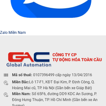
Zalo Miền Nam
Mã số thuế:
0107396499 cấp ngày 13/04/2016
Miền Bắc:
Lô 17-F1, KĐT Đại Kim, P. Định Công, Q.
Hoàng Mai cũ, TP. Hà Nội (Gần bến xe Giáp Bát)
Miền Nam:
Số 65F6, đường DD9 KDC An Sương, P.
Đông Hưng Thuận, TP. Hồ Chí Minh (Gần bến xe An
Sương)