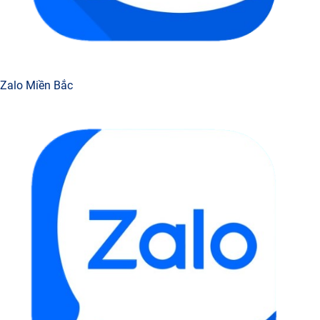
Zalo Miền Bắc