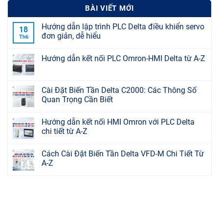
BÀI VIẾT MỚI
Hướng dẫn lập trình PLC Delta điều khiển servo
18
đơn giản, dễ hiểu
Th6
Hướng dẫn kết nối PLC Omron-HMI Delta từ A-Z
Cài Đặt Biến Tần Delta C2000: Các Thông Số
Quan Trọng Cần Biết
Hướng dẫn kết nối HMI Omron với PLC Delta
chi tiết từ A-Z
Cách Cài Đặt Biến Tần Delta VFD-M Chi Tiết Từ
A-Z