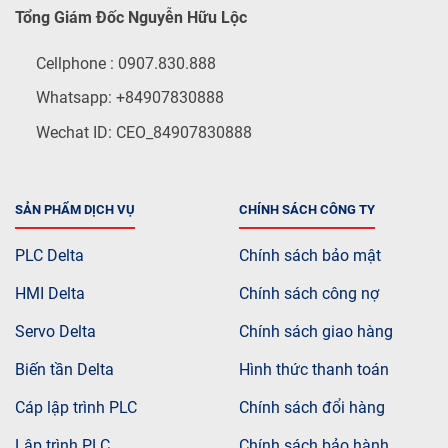
Tổng Giám Đốc Nguyễn Hữu Lộc
Cellphone : 0907.830.888
Whatsapp: +84907830888
Wechat ID: CEO_84907830888
SẢN PHẨM DỊCH VỤ
CHÍNH SÁCH CÔNG TY
PLC Delta
Chính sách bảo mật
HMI Delta
Chính sách công nợ
Servo Delta
Chính sách giao hàng
Biến tần Delta
Hình thức thanh toán
Cáp lập trình PLC
Chính sách đổi hàng
Lập trình PLC
Chính sách bảo hành