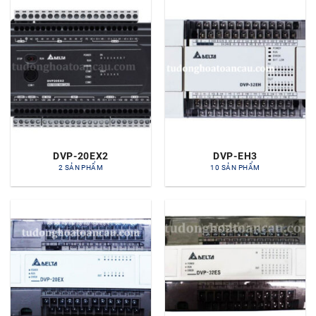
DVP-20EX2
DVP-EH3
2 SẢN PHẨM
10 SẢN PHẨM