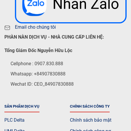
Email cho chúng tôi
PHÀN NÀN DỊCH VỤ - NHÀ CUNG CẤP LIÊN HỆ:
Tổng Giám Đốc Nguyễn Hữu Lộc
Cellphone : 0907.830.888
Whatsapp: +84907830888
Wechat ID: CEO_84907830888
SẢN PHẨM DỊCH VỤ
CHÍNH SÁCH CÔNG TY
PLC Delta
Chính sách bảo mật