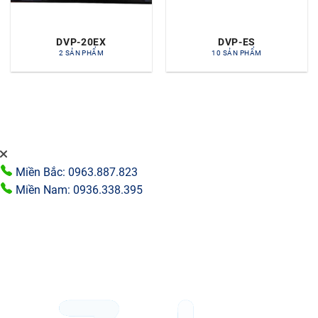
DVP-20EX
DVP-ES
2 SẢN PHẨM
10 SẢN PHẨM
Miền Bắc: 0963.887.823
Miền Nam: 0936.338.395