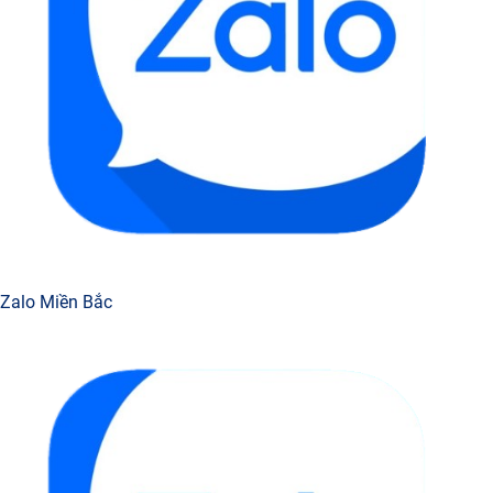
Zalo Miền Bắc