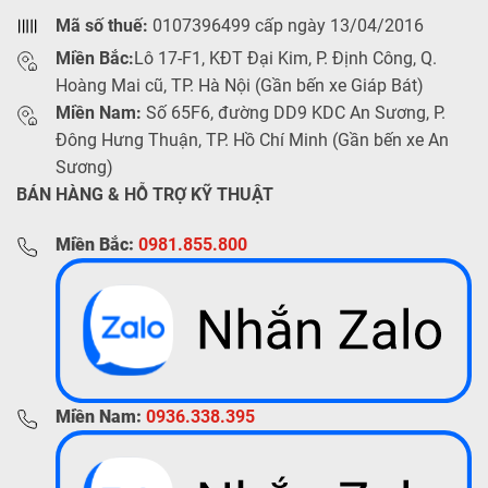
Mã số thuế:
0107396499 cấp ngày 13/04/2016
Miền Bắc:
Lô 17-F1, KĐT Đại Kim, P. Định Công, Q.
Hoàng Mai cũ, TP. Hà Nội (Gần bến xe Giáp Bát)
Miền Nam:
Số 65F6, đường DD9 KDC An Sương, P.
Đông Hưng Thuận, TP. Hồ Chí Minh (Gần bến xe An
Sương)
BÁN HÀNG & HỖ TRỢ KỸ THUẬT
Miền Bắc:
0981.855.800
Miền Nam:
0936.338.395