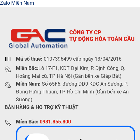
Zalo Miền Nam
Mã số thuế:
0107396499 cấp ngày 13/04/2016
Miền Bắc:
Lô 17-F1, KĐT Đại Kim, P. Định Công, Q.
Hoàng Mai cũ, TP. Hà Nội (Gần bến xe Giáp Bát)
Miền Nam:
Số 65F6, đường DD9 KDC An Sương, P.
Đông Hưng Thuận, TP. Hồ Chí Minh (Gần bến xe An
Sương)
BÁN HÀNG & HỖ TRỢ KỸ THUẬT
Miền Bắc:
0981.855.800