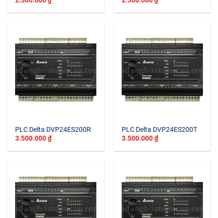
PLC Delta DVP24ES200R
PLC Delta DVP24ES200T
3.500.000
₫
3.500.000
₫