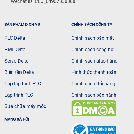
Wechat ID: CEO_84907830888
SẢN PHẨM DỊCH VỤ
CHÍNH SÁCH CÔNG TY
PLC Delta
Chính sách bảo mật
HMI Delta
Chính sách công nợ
Servo Delta
Chính sách giao hàng
Biến tần Delta
Hình thức thanh toán
Cáp lập trình PLC
Chính sách đổi hàng
Lập trình PLC
Chính sách bảo hành
Sửa chữa máy móc
MẠNG XÃ HỘI