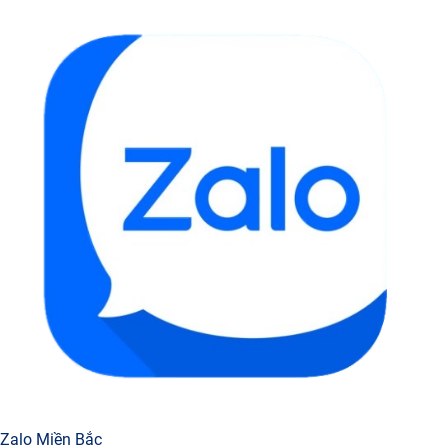
Zalo Miền Bắc