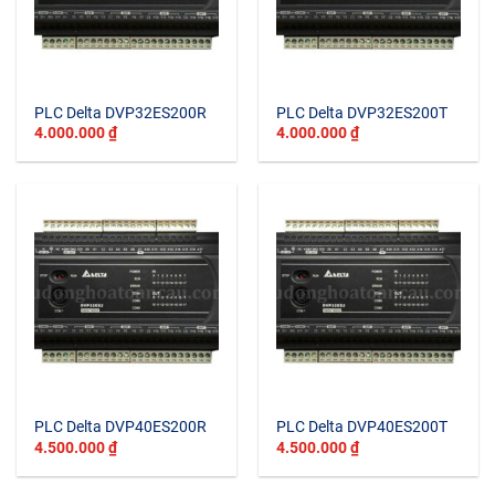
PLC Delta DVP32ES200R
PLC Delta DVP32ES200T
4.000.000
₫
4.000.000
₫
PLC Delta DVP40ES200R
PLC Delta DVP40ES200T
4.500.000
₫
4.500.000
₫