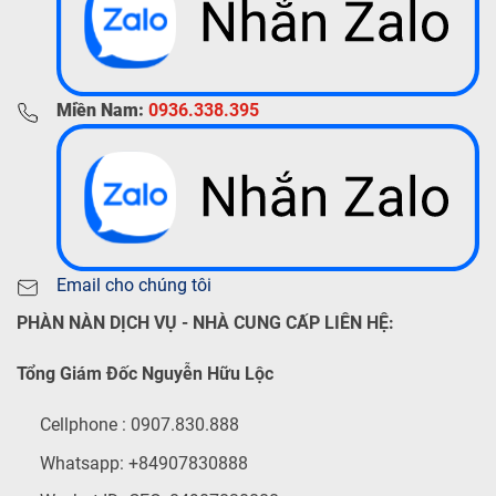
Miền Nam:
0936.338.395
Email cho chúng tôi
PHÀN NÀN DỊCH VỤ - NHÀ CUNG CẤP LIÊN HỆ:
Tổng Giám Đốc Nguyễn Hữu Lộc
Cellphone : 0907.830.888
Whatsapp: +84907830888