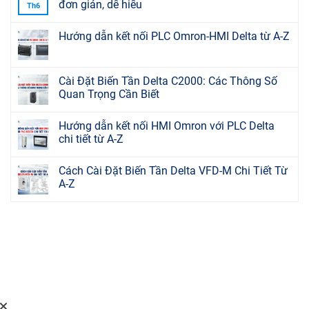
đơn giản, dễ hiểu
Th6
Hướng dẫn kết nối PLC Omron-HMI Delta từ A-Z
Cài Đặt Biến Tần Delta C2000: Các Thông Số
Quan Trọng Cần Biết
Hướng dẫn kết nối HMI Omron với PLC Delta
chi tiết từ A-Z
Cách Cài Đặt Biến Tần Delta VFD-M Chi Tiết Từ
A-Z