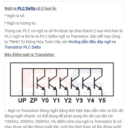
Ngõ ra
PLC Delta
có 2 loại là:
* Ngõ ra số.
* Ngõ ra tương tự.
Trong các PLC có ngõ ra số thì được lại chia thành 2 loại nhỏ hơn là
PLC ngõ ra Rơ-le và PLC Delta ngõ ra Transistor. Bài viết này công
ty TNHH Tự Động Hóa Toàn Cầu xin
Hướng dẫn đấu dây ngõ ra
Transistor PLC Delta
Đặc điểm ngõ ra Transistor:
– Ngõ ra Transistor đóng ngắt bằng linh kiện bán dẫn nên có tốc độ
đóng ngắt nhanh, có thể dùng để phát xung tốc độ cao lên tới
100Khz, 200Khz, 500Khz. Ưu điểm nữa của ngõ ra Transistor là nó
chịu được số lần đóng ngắt lớn, tuổi thọ tính theo số lần đóng ngắt