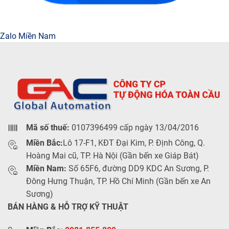
Zalo Miền Nam
Mã số thuế:
0107396499 cấp ngày 13/04/2016
Miền Bắc:
Lô 17-F1, KĐT Đại Kim, P. Định Công, Q.
Hoàng Mai cũ, TP. Hà Nội (Gần bến xe Giáp Bát)
Miền Nam:
Số 65F6, đường DD9 KDC An Sương, P.
Đông Hưng Thuận, TP. Hồ Chí Minh (Gần bến xe An
Sương)
BÁN HÀNG & HỖ TRỢ KỸ THUẬT