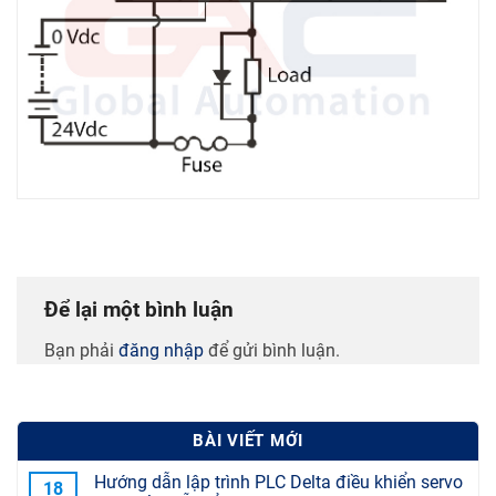
Để lại một bình luận
Bạn phải
đăng nhập
để gửi bình luận.
BÀI VIẾT MỚI
Hướng dẫn lập trình PLC Delta điều khiển servo
18