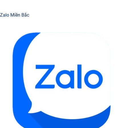
Zalo Miền Bắc