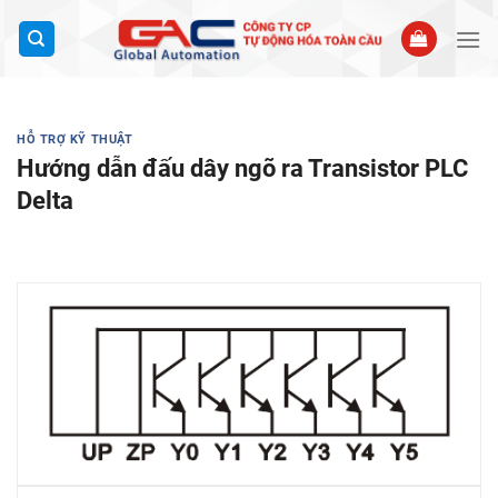
Bỏ
qua
nội
dung
HỖ TRỢ KỸ THUẬT
Hướng dẫn đấu dây ngõ ra Transistor PLC
Delta