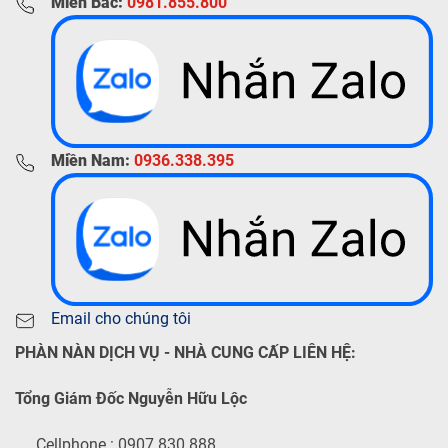
Miền Bắc:
0981.855.800
Miền Nam:
0936.338.395
Email cho chúng tôi
PHÀN NÀN DỊCH VỤ - NHÀ CUNG CẤP LIÊN HỆ:
Tổng Giám Đốc Nguyễn Hữu Lộc
Cellphone : 0907.830.888