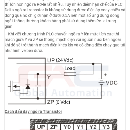
thì lớn hơn ngõ ra Rơ-le rất nhiều. Tuy nhiên điểm hạn chế của PLC
Delta ngõ ra transstor là không sử dụng được điện áp xoay chiều và
dòng qua nó chị giới hạn ở dưới 0.5A nên một số ứng dụng đóng
ngắt thông thường khách hàng phải sử dụng thêm Rơ-le trung
gian.
– Khi viết chương trình PLC chuyển ngõ ra Y lên mức tích cực thì
mạch giữa Y và ZP sẽ thông, mạch điện với nguồn nuôi bên ngoài
khi đó sẽ trở thành mạch điện khép kín và có dòng điện chạy qua tải
như hình vẽ bên dưới.
Cách đấu dây ngõ ra Transistor