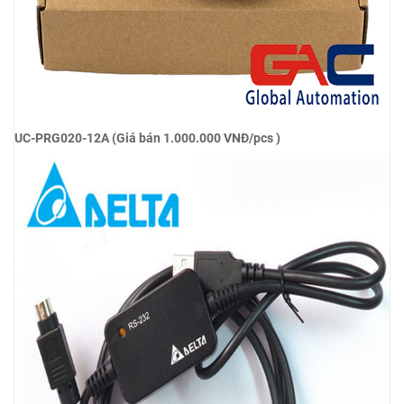
UC-PRG020-12A (Giá bán 1.000.000 VNĐ/pcs )