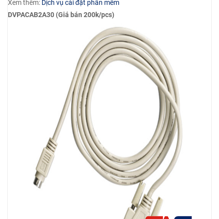
Xem thêm:
Dịch vụ cài đặt phần mềm
DVPACAB2A30 (Giá bán 200k/pcs)