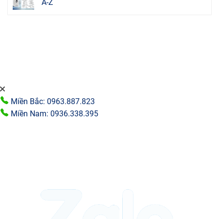
A-Z
Miền Bắc: 0963.887.823
Miền Nam: 0936.338.395