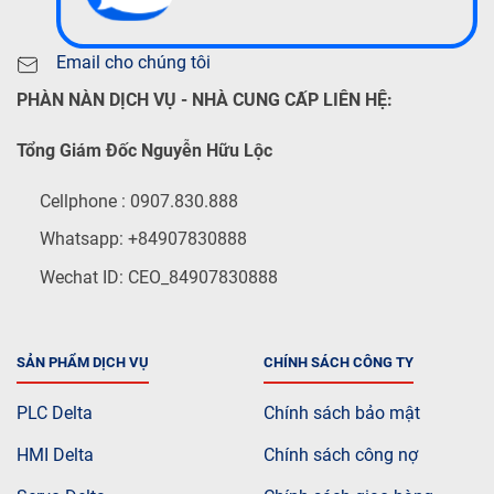
Email cho chúng tôi
PHÀN NÀN DỊCH VỤ - NHÀ CUNG CẤP LIÊN HỆ:
Tổng Giám Đốc Nguyễn Hữu Lộc
Cellphone : 0907.830.888
Whatsapp: +84907830888
Wechat ID: CEO_84907830888
SẢN PHẨM DỊCH VỤ
CHÍNH SÁCH CÔNG TY
PLC Delta
Chính sách bảo mật
HMI Delta
Chính sách công nợ