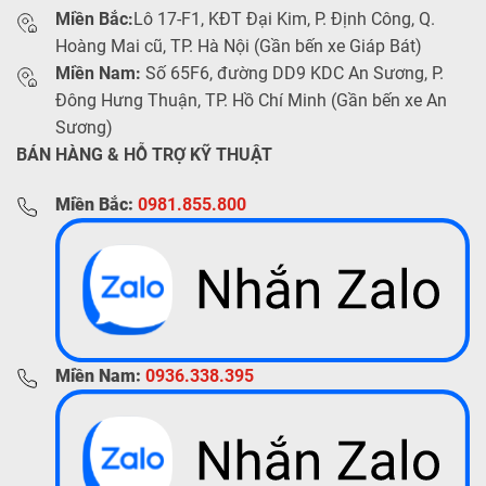
Miền Bắc:
Lô 17-F1, KĐT Đại Kim, P. Định Công, Q.
Hoàng Mai cũ, TP. Hà Nội (Gần bến xe Giáp Bát)
Miền Nam:
Số 65F6, đường DD9 KDC An Sương, P.
Đông Hưng Thuận, TP. Hồ Chí Minh (Gần bến xe An
Sương)
BÁN HÀNG & HỖ TRỢ KỸ THUẬT
Miền Bắc:
0981.855.800
Miền Nam:
0936.338.395