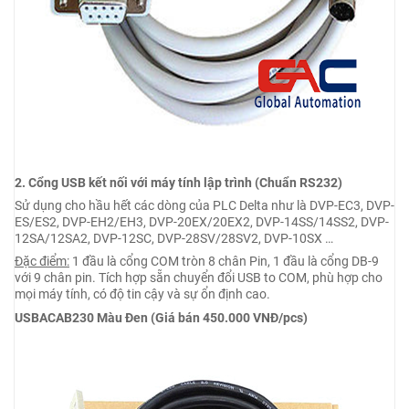
2. Cổng USB kết nối với máy tính lập trình (Chuẩn RS232)
Sử dụng cho hầu hết các dòng của PLC Delta như là DVP-EC3, DVP-
ES/ES2, DVP-EH2/EH3, DVP-20EX/20EX2, DVP-14SS/14SS2, DVP-
12SA/12SA2, DVP-12SC, DVP-28SV/28SV2, DVP-10SX …
Đặc điểm:
1 đầu là cổng COM tròn 8 chân Pin, 1 đầu là cổng DB-9
với 9 chân pin. Tích hợp sẵn chuyển đổi USB to COM, phù hợp cho
mọi máy tính, có độ tin cậy và sự ổn định cao.
USBACAB230 Màu Đen (Giá bán 450.000 VNĐ/pcs)