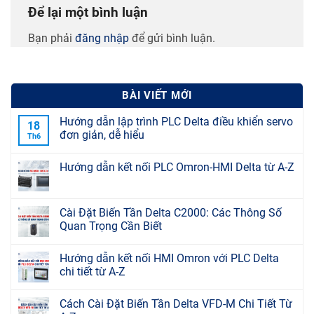
Để lại một bình luận
Bạn phải
đăng nhập
để gửi bình luận.
BÀI VIẾT MỚI
Hướng dẫn lập trình PLC Delta điều khiển servo
18
đơn giản, dễ hiểu
Th6
Hướng dẫn kết nối PLC Omron-HMI Delta từ A-Z
Cài Đặt Biến Tần Delta C2000: Các Thông Số
Quan Trọng Cần Biết
Hướng dẫn kết nối HMI Omron với PLC Delta
chi tiết từ A-Z
Cách Cài Đặt Biến Tần Delta VFD-M Chi Tiết Từ