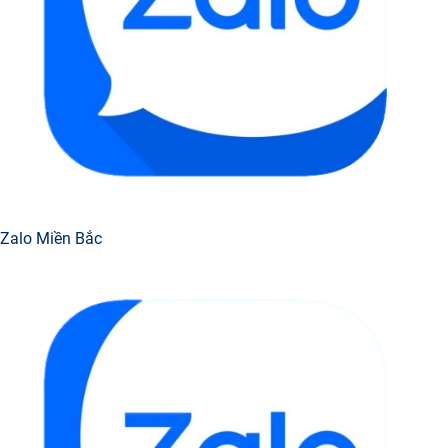
Zalo Miền Bắc