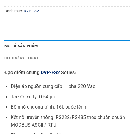
Danh mục:
DVP-ES2
MÔ TẢ SẢN PHẨM
HỖ TRỢ KỸ THUẬT
Đặc điểm chung
DVP-ES2
Series:
Điện áp nguồn cung cấp: 1 pha 220 Vac
Tốc độ xử lý: 0.54 µs
Bộ nhớ chương trình: 16k bước lệnh
Kết nối truyền thông: RS232/RS485 theo chuẩn chuẩn
MODBUS ASCII / RTU.