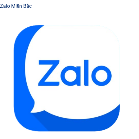
Zalo Miền Bắc