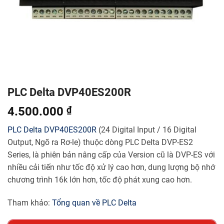
PLC Delta DVP40ES200R
4.500.000
₫
PLC Delta
DVP40ES200R
(24 Digital Input / 16 Digital
Output, Ngõ ra Rơ-le) thuộc dòng PLC Delta DVP-ES2
Series, là phiên bản nâng cấp của Version cũ là DVP-ES với
nhiều cải tiến như tốc độ xử lý cao hơn, dung lượng bộ nhớ
chương trình 16k lớn hơn, tốc độ phát xung cao hơn.
Tham khảo:
Tổng quan về PLC Delta