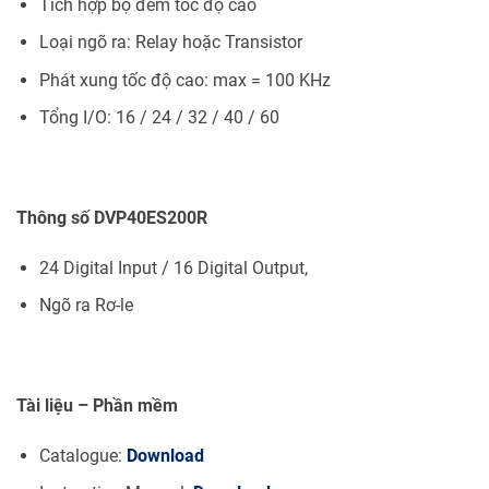
Tích hợp bộ đếm tốc độ cao
Loại ngõ ra: Relay hoặc Transistor
Phát xung tốc độ cao: max = 100 KHz
Tổng I/O: 16 / 24 / 32 / 40 / 60
Thông số DVP40ES200R
24 Digital Input / 16 Digital Output,
Ngõ ra Rơ-le
Tài liệu – Phần mềm
Catalogue:
Download