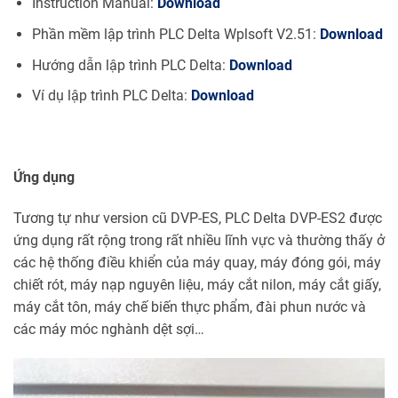
Instruction Manual:
Download
Phần mềm lập trình PLC Delta Wplsoft V2.51:
Download
Hướng dẫn lập trình PLC Delta:
Download
Ví dụ lập trình PLC Delta:
Download
Ứng dụng
Tương tự như version cũ DVP-ES, PLC Delta DVP-ES2 được
ứng dụng rất rộng trong rất nhiều lĩnh vực và thường thấy ở
các hệ thống điều khiển của máy quay, máy đóng gói, máy
chiết rót, máy nạp nguyên liệu, máy cắt nilon, máy cắt giấy,
máy cắt tôn, máy chế biến thực phẩm, đài phun nước và
các máy móc nghành dệt sợi…