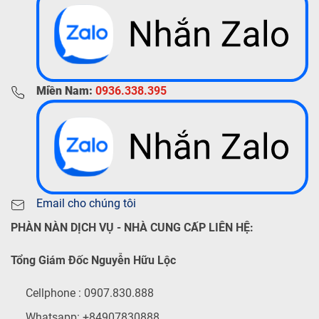
Miền Nam:
0936.338.395
Email cho chúng tôi
PHÀN NÀN DỊCH VỤ - NHÀ CUNG CẤP LIÊN HỆ:
Tổng Giám Đốc Nguyễn Hữu Lộc
Cellphone : 0907.830.888
Whatsapp: +84907830888