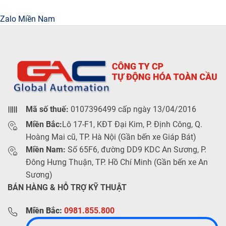
Zalo Miền Nam
Mã số thuế:
0107396499 cấp ngày 13/04/2016
Miền Bắc:
Lô 17-F1, KĐT Đại Kim, P. Định Công, Q.
Hoàng Mai cũ, TP. Hà Nội (Gần bến xe Giáp Bát)
Miền Nam:
Số 65F6, đường DD9 KDC An Sương, P.
Đông Hưng Thuận, TP. Hồ Chí Minh (Gần bến xe An
Sương)
BÁN HÀNG & HỖ TRỢ KỸ THUẬT
Miền Bắc:
0981.855.800