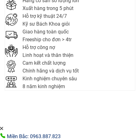
Hàng có sẵn số lượng lớn
Xuất hàng trong 5 phút
Hỗ trợ kỹ thuật 24/7
Kỹ sư Bách Khoa giỏi
Giao hàng toàn quốc
Freeship cho đơn > 4tr
Hỗ trợ công nợ
Linh hoạt và thân thiện
Cam kết chất lượng
Chính hãng và dịch vụ tốt
Kinh nghiệm chuyên sâu
8 năm kinh nghiệm
Miền Bắc: 0963.887.823