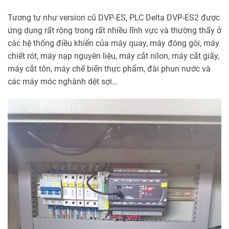
Tương tự như version cũ DVP-ES, PLC Delta DVP-ES2 được
ứng dụng rất rộng trong rất nhiều lĩnh vực và thường thấy ở
các hệ thống điều khiển của máy quay, máy đóng gói, máy
chiết rót, máy nạp nguyên liệu, máy cắt nilon, máy cắt giấy,
máy cắt tôn, máy chế biến thực phẩm, đài phun nước và
các máy móc nghành dệt sợi…