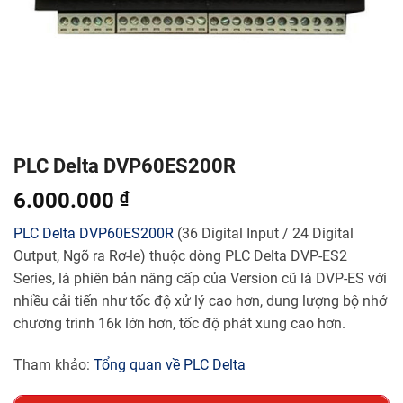
PLC Delta DVP60ES200R
6.000.000
₫
PLC Delta
DVP60ES200R
(36 Digital Input / 24 Digital
Output, Ngõ ra Rơ-le) thuộc dòng PLC Delta DVP-ES2
Series, là phiên bản nâng cấp của Version cũ là DVP-ES với
nhiều cải tiến như tốc độ xử lý cao hơn, dung lượng bộ nhớ
chương trình 16k lớn hơn, tốc độ phát xung cao hơn.
Tham khảo:
Tổng quan về PLC Delta