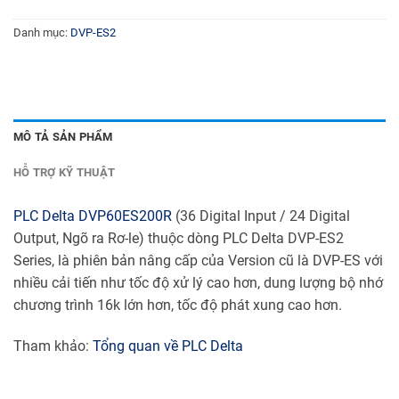
Danh mục:
DVP-ES2
MÔ TẢ SẢN PHẨM
HỖ TRỢ KỸ THUẬT
PLC Delta
DVP60ES200R
(36 Digital Input / 24 Digital
Output, Ngõ ra Rơ-le) thuộc dòng PLC Delta DVP-ES2
Series, là phiên bản nâng cấp của Version cũ là DVP-ES với
nhiều cải tiến như tốc độ xử lý cao hơn, dung lượng bộ nhớ
chương trình 16k lớn hơn, tốc độ phát xung cao hơn.
Tham khảo:
Tổng quan về PLC Delta