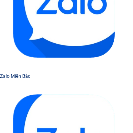
Zalo Miền Bắc