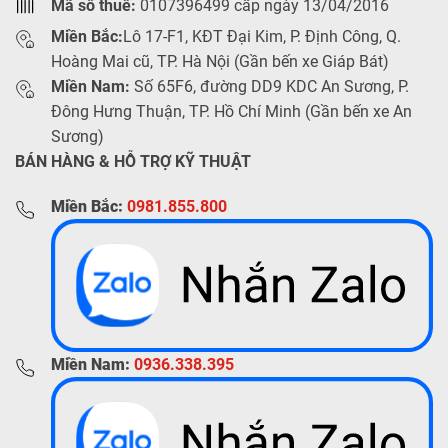
Mã số thuế:
0107396499 cấp ngày 13/04/2016
Miền Bắc:
Lô 17-F1, KĐT Đại Kim, P. Định Công, Q.
Hoàng Mai cũ, TP. Hà Nội (Gần bến xe Giáp Bát)
Miền Nam:
Số 65F6, đường DD9 KDC An Sương, P.
Đông Hưng Thuận, TP. Hồ Chí Minh (Gần bến xe An
Sương)
BÁN HÀNG & HỖ TRỢ KỸ THUẬT
Miền Bắc:
0981.855.800
Miền Nam:
0936.338.395