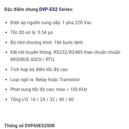
Đặc điểm chung
DVP-ES2
Series:
Điện áp nguồn cung cấp: 1 pha 220 Vac
Tốc độ xử lý: 0.54 µs
Bộ nhớ chương trình: 16k bước lệnh
Kết nối truyền thông: RS232/RS485 theo chuẩn chuẩn
MODBUS ASCII / RTU.
Tích hợp bộ đếm tốc độ cao
Loại ngõ ra: Relay hoặc Transistor
Phát xung tốc độ cao: max = 100 KHz
Tổng I/O: 16 / 24 / 32 / 40 / 60
Thông số DVP60ES200R