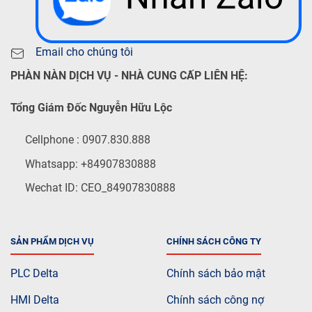
Email cho chúng tôi
PHÀN NÀN DỊCH VỤ - NHÀ CUNG CẤP LIÊN HỆ:
Tổng Giám Đốc Nguyễn Hữu Lộc
Cellphone : 0907.830.888
Whatsapp: +84907830888
Wechat ID: CEO_84907830888
SẢN PHẨM DỊCH VỤ
CHÍNH SÁCH CÔNG TY
PLC Delta
Chính sách bảo mật
HMI Delta
Chính sách công nợ