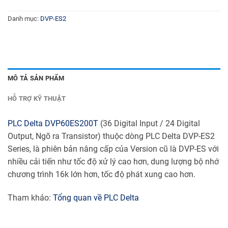
Danh mục:
DVP-ES2
MÔ TẢ SẢN PHẨM
HỖ TRỢ KỸ THUẬT
PLC Delta
DVP60ES200T
(36 Digital Input / 24 Digital
Output, Ngõ ra Transistor) thuộc dòng PLC Delta DVP-ES2
Series, là phiên bản nâng cấp của Version cũ là DVP-ES với
nhiều cải tiến như tốc độ xử lý cao hơn, dung lượng bộ nhớ
chương trình 16k lớn hơn, tốc độ phát xung cao hơn.
Tham khảo:
Tổng quan về PLC Delta