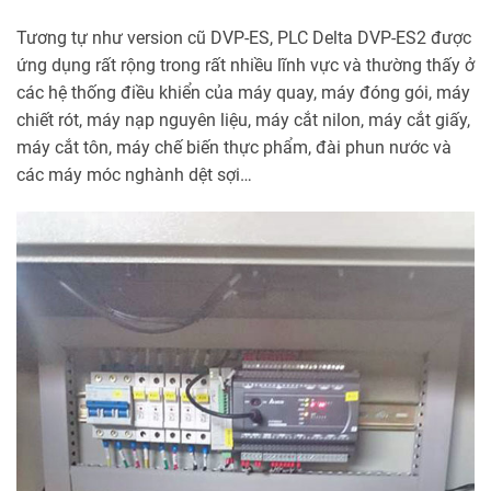
Tương tự như version cũ DVP-ES, PLC Delta DVP-ES2 được
ứng dụng rất rộng trong rất nhiều lĩnh vực và thường thấy ở
các hệ thống điều khiển của máy quay, máy đóng gói, máy
chiết rót, máy nạp nguyên liệu, máy cắt nilon, máy cắt giấy,
máy cắt tôn, máy chế biến thực phẩm, đài phun nước và
các máy móc nghành dệt sợi…