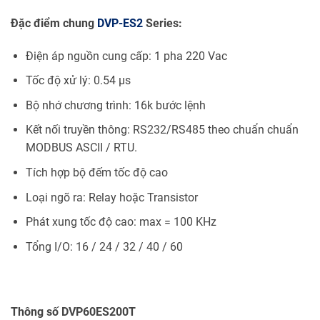
Đặc điểm chung
DVP-ES2
Series:
Điện áp nguồn cung cấp: 1 pha 220 Vac
Tốc độ xử lý: 0.54 µs
Bộ nhớ chương trình: 16k bước lệnh
Kết nối truyền thông: RS232/RS485 theo chuẩn chuẩn
MODBUS ASCII / RTU.
Tích hợp bộ đếm tốc độ cao
Loại ngõ ra: Relay hoặc Transistor
Phát xung tốc độ cao: max = 100 KHz
Tổng I/O: 16 / 24 / 32 / 40 / 60
Thông số DVP60ES200T