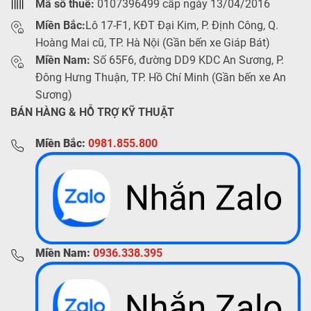
Mã số thuế:
0107396499 cấp ngày 13/04/2016
Miền Bắc:
Lô 17-F1, KĐT Đại Kim, P. Định Công, Q.
Hoàng Mai cũ, TP. Hà Nội (Gần bến xe Giáp Bát)
Miền Nam:
Số 65F6, đường DD9 KDC An Sương, P.
Đông Hưng Thuận, TP. Hồ Chí Minh (Gần bến xe An
Sương)
BÁN HÀNG & HỖ TRỢ KỸ THUẬT
Miền Bắc:
0981.855.800
Miền Nam:
0936.338.395