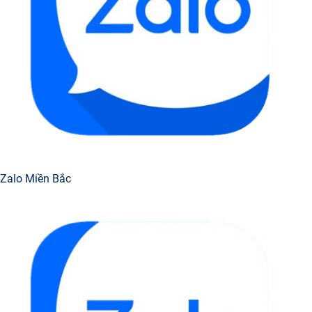
Zalo Miền Bắc