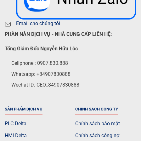
Email cho chúng tôi
PHÀN NÀN DỊCH VỤ - NHÀ CUNG CẤP LIÊN HỆ:
Tổng Giám Đốc Nguyễn Hữu Lộc
Cellphone : 0907.830.888
Whatsapp: +84907830888
Wechat ID: CEO_84907830888
SẢN PHẨM DỊCH VỤ
CHÍNH SÁCH CÔNG TY
PLC Delta
Chính sách bảo mật
HMI Delta
Chính sách công nợ