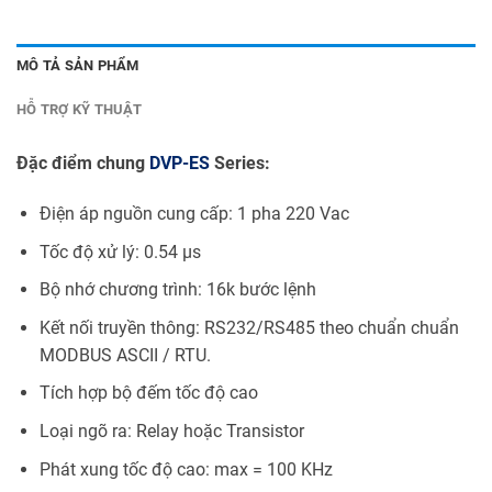
MÔ TẢ SẢN PHẨM
HỖ TRỢ KỸ THUẬT
Đặc điểm chung
DVP-ES
Series:
Điện áp nguồn cung cấp: 1 pha 220 Vac
Tốc độ xử lý: 0.54 µs
Bộ nhớ chương trình: 16k bước lệnh
Kết nối truyền thông: RS232/RS485 theo chuẩn chuẩn
MODBUS ASCII / RTU.
Tích hợp bộ đếm tốc độ cao
Loại ngõ ra: Relay hoặc Transistor
Phát xung tốc độ cao: max = 100 KHz