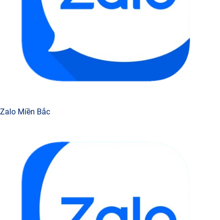
Zalo Miền Bắc