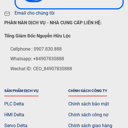
Email cho chúng tôi
PHÀN NÀN DỊCH VỤ - NHÀ CUNG CẤP LIÊN HỆ:
Tổng Giám Đốc Nguyễn Hữu Lộc
Cellphone : 0907.830.888
Whatsapp: +84907830888
Wechat ID: CEO_84907830888
SẢN PHẨM DỊCH VỤ
CHÍNH SÁCH CÔNG TY
PLC Delta
Chính sách bảo mật
HMI Delta
Chính sách công nợ
Servo Delta
Chính sách giao hàng