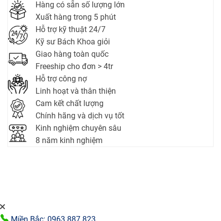
Hàng có sẵn số lượng lớn
Xuất hàng trong 5 phút
Hỗ trợ kỹ thuật 24/7
Kỹ sư Bách Khoa giỏi
Giao hàng toàn quốc
Freeship cho đơn > 4tr
Hỗ trợ công nợ
Linh hoạt và thân thiện
Cam kết chất lượng
Chính hãng và dịch vụ tốt
Kinh nghiệm chuyên sâu
8 năm kinh nghiệm
Miền Bắc: 0963.887.823