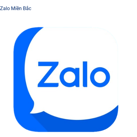
Zalo Miền Bắc