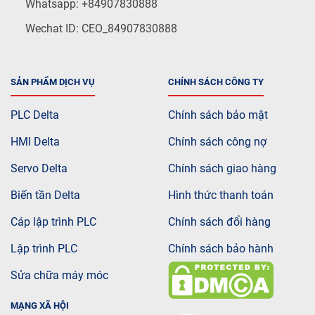
Whatsapp: +84907830888
Wechat ID: CEO_84907830888
SẢN PHẨM DỊCH VỤ
CHÍNH SÁCH CÔNG TY
PLC Delta
Chính sách bảo mật
HMI Delta
Chính sách công nợ
Servo Delta
Chính sách giao hàng
Biến tần Delta
Hình thức thanh toán
Cáp lập trình PLC
Chính sách đổi hàng
Lập trình PLC
Chính sách bảo hành
Sửa chữa máy móc
MẠNG XÃ HỘI