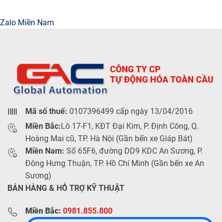
Zalo Miền Nam
Mã số thuế:
0107396499 cấp ngày 13/04/2016
Miền Bắc:
Lô 17-F1, KĐT Đại Kim, P. Định Công, Q.
Hoàng Mai cũ, TP. Hà Nội (Gần bến xe Giáp Bát)
Miền Nam:
Số 65F6, đường DD9 KDC An Sương, P.
Đông Hưng Thuận, TP. Hồ Chí Minh (Gần bến xe An
Sương)
BÁN HÀNG & HỖ TRỢ KỸ THUẬT
Miền Bắc:
0981.855.800