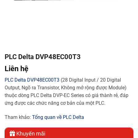
PLC Delta DVP48EC00T3
Liên hệ
PLC Delta
DVP48EC00T3
(28 Digital Input / 20 Digital
Output, Ngõ ra Transistor, Không mở rộng được Module)
thuộc dòng PLC Delta DVP-EC Series có giá thành rẻ, đáp
ứng được các chức năng cơ bản của một PLC.
Tham khảo:
Tổng quan về PLC Delta
Khuyến mãi