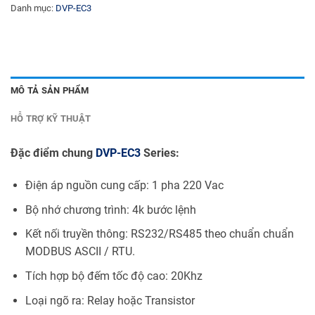
Danh mục:
DVP-EC3
MÔ TẢ SẢN PHẨM
HỖ TRỢ KỸ THUẬT
Đặc điểm chung
DVP-EC3
Series:
Điện áp nguồn cung cấp: 1 pha 220 Vac
Bộ nhớ chương trình: 4k bước lệnh
Kết nối truyền thông: RS232/RS485 theo chuẩn chuẩn
MODBUS ASCII / RTU.
Tích hợp bộ đếm tốc độ cao: 20Khz
Loại ngõ ra: Relay hoặc Transistor