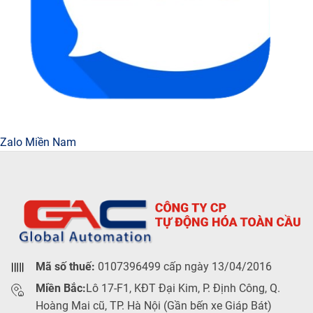
Zalo Miền Nam
Mã số thuế:
0107396499 cấp ngày 13/04/2016
Miền Bắc:
Lô 17-F1, KĐT Đại Kim, P. Định Công, Q.
Hoàng Mai cũ, TP. Hà Nội (Gần bến xe Giáp Bát)