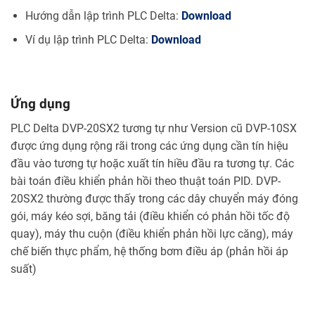
Hướng dẫn lập trình PLC Delta:
Download
Ví dụ lập trình PLC Delta:
Download
Ứng dụng
PLC Delta DVP-20SX2 tương tự như Version cũ DVP-10SX
được ứng dụng rộng rãi trong các ứng dụng cần tín hiệu
đầu vào tương tự hoặc xuất tín hiều đầu ra tương tự. Các
bài toán điều khiển phản hồi theo thuật toán PID. DVP-
20SX2 thường được thấy trong các dây chuyển máy đóng
gói, máy kéo sợi, băng tải (điều khiển có phản hồi tốc độ
quay), máy thu cuộn (điều khiển phản hồi lực căng), máy
chế biến thực phẩm, hệ thống bơm điều áp (phản hồi áp
suất)