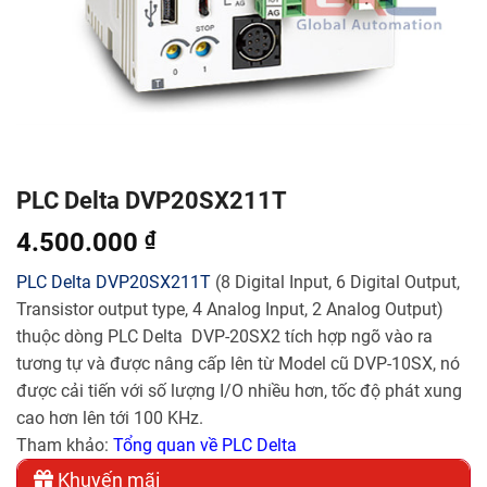
PLC Delta DVP20SX211T
4.500.000
₫
PLC Delta
DVP20SX211T
(8 Digital Input, 6 Digital Output,
Transistor output type, 4 Analog Input, 2 Analog Output)
thuộc dòng PLC Delta DVP-20SX2 tích hợp ngõ vào ra
tương tự và được nâng cấp lên từ Model cũ DVP-10SX, nó
được cải tiến với số lượng I/O nhiều hơn, tốc độ phát xung
cao hơn lên tới 100 KHz.
Tham khảo:
Tổng quan về PLC Delta
Khuyến mãi