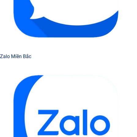
Zalo Miền Bắc