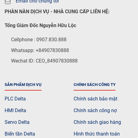
Email cho chúng tôi
PHÀN NÀN DỊCH VỤ - NHÀ CUNG CẤP LIÊN HỆ:
Tổng Giám Đốc Nguyễn Hữu Lộc
Cellphone : 0907.830.888
Whatsapp: +84907830888
Wechat ID: CEO_84907830888
SẢN PHẨM DỊCH VỤ
CHÍNH SÁCH CÔNG TY
PLC Delta
Chính sách bảo mật
HMI Delta
Chính sách công nợ
Servo Delta
Chính sách giao hàng
Biến tần Delta
Hình thức thanh toán