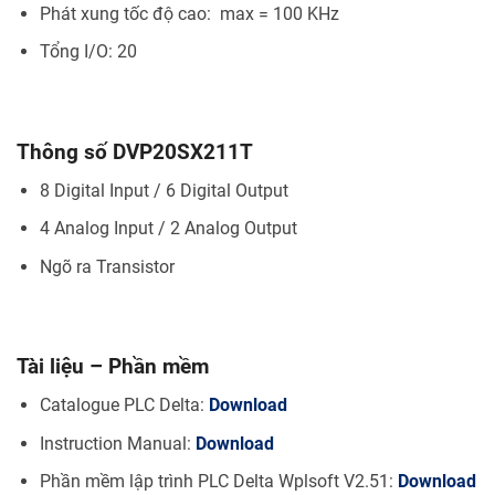
Phát xung tốc độ cao: max = 100 KHz
Tổng I/O: 20
Thông số DVP20SX211T
8 Digital Input / 6 Digital Output
4 Analog Input / 2 Analog Output
Ngõ ra Transistor
Tài liệu – Phần mềm
Catalogue PLC Delta:
Download
Instruction Manual:
Download
Phần mềm lập trình PLC Delta Wplsoft V2.51:
Download