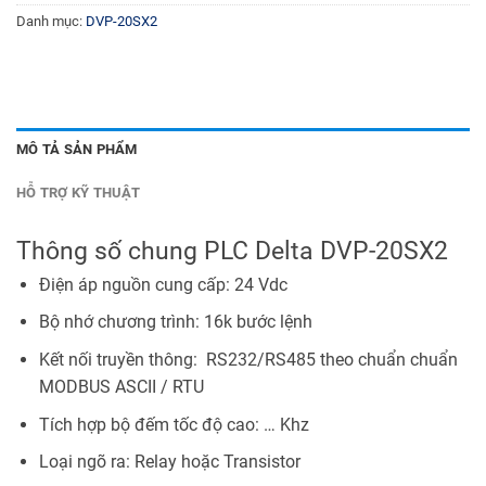
Danh mục:
DVP-20SX2
MÔ TẢ SẢN PHẨM
HỖ TRỢ KỸ THUẬT
Thông số chung PLC Delta DVP-20SX2
Điện áp nguồn cung cấp: 24 Vdc
Bộ nhớ chương trình: 16k bước lệnh
Kết nối truyền thông: RS232/RS485 theo chuẩn chuẩn
MODBUS ASCII / RTU
Tích hợp bộ đếm tốc độ cao: … Khz
Loại ngõ ra: Relay hoặc Transistor