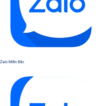
Zalo Miền Bắc