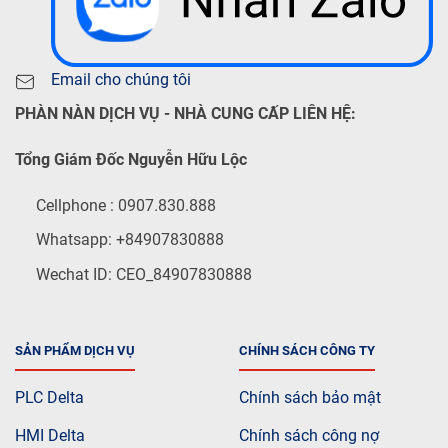
Email cho chúng tôi
PHÀN NÀN DỊCH VỤ - NHÀ CUNG CẤP LIÊN HỆ:
Tổng Giám Đốc Nguyễn Hữu Lộc
Cellphone : 0907.830.888
Whatsapp: +84907830888
Wechat ID: CEO_84907830888
SẢN PHẨM DỊCH VỤ
CHÍNH SÁCH CÔNG TY
PLC Delta
Chính sách bảo mật
HMI Delta
Chính sách công nợ