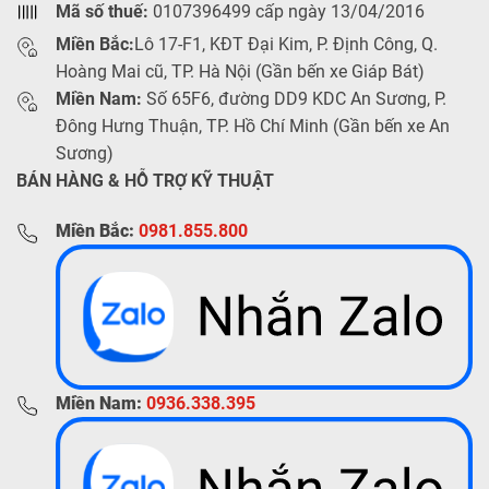
Mã số thuế:
0107396499 cấp ngày 13/04/2016
Miền Bắc:
Lô 17-F1, KĐT Đại Kim, P. Định Công, Q.
Hoàng Mai cũ, TP. Hà Nội (Gần bến xe Giáp Bát)
Miền Nam:
Số 65F6, đường DD9 KDC An Sương, P.
Đông Hưng Thuận, TP. Hồ Chí Minh (Gần bến xe An
Sương)
BÁN HÀNG & HỖ TRỢ KỸ THUẬT
Miền Bắc:
0981.855.800
Miền Nam:
0936.338.395