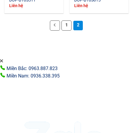
DOP-B10S511
DOP-B10S615
Liên hệ
Liên hệ
1
2
Miền Bắc: 0963.887.823
Miền Nam: 0936.338.395