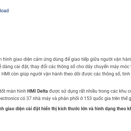
load
n hình giao diện cảm ứng dùng để giao tiếp giữa người vận hàn
ễ dàng cài đặt, thay đổi các thông số cho dây chuyển máy móc
a HMI còn giúp người vận hành theo dõi được các thông số, tình
 tốt màn hình
HMI Delta
được sử dụng rất nhiều trong các khu 
ectronics có 37 nhà máy và phân phối ở 153 quốc gia trên thế g
iao diện cài đặt hiển thị kích thước lớn và hình dạng theo k