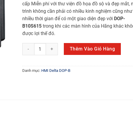
cấp Miễn phí với thư viện đồ họa đồ sộ và đẹp mắt, 
trình không cần phải có nhiều kinh nghiệm cũng như
nhiều thời gian để có một giao diện đẹp với
DOP-
B10S615
trong khi các màn hình của Hãng khác khô
được lợi thế đó.
DOP-B10S615 số lượng
Thêm Vào Giỏ Hàng
Danh mục:
HMI Delta DOP-B