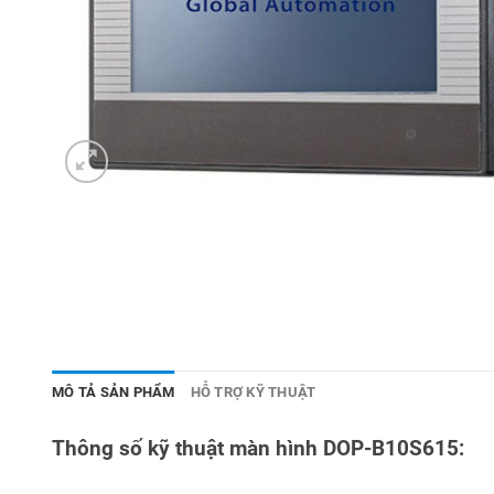
MÔ TẢ SẢN PHẨM
HỖ TRỢ KỸ THUẬT
Thông số kỹ thuật màn hình DOP-B10S615: