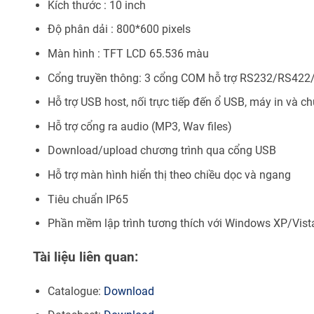
Kích thước : 10 inch
Độ phân dải : 800*600 pixels
Màn hình : TFT LCD 65.536 màu
Cổng truyền thông: 3 cổng COM hỗ trợ RS232/RS42
Hỗ trợ USB host, nối trực tiếp đến ổ USB, máy in và ch
Hỗ trợ cổng ra audio (MP3, Wav files)
Download/upload chương trình qua cổng USB
Hỗ trợ màn hình hiển thị theo chiều dọc và ngang
Tiêu chuẩn IP65
Phần mềm lập trình tương thích với Windows XP/Vist
Tài liệu liên quan:
Catalogue:
Download