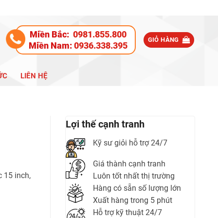
Miền Bắc:
0981.855.800
GIỎ HÀNG
Miền Nam:
0936.338.395
ỨC
LIÊN HỆ
Lợi thế cạnh tranh
Kỹ sư giỏi hỗ trợ 24/7
Giá thành cạnh tranh
 15 inch,
Luôn tốt nhất thị trường
Hàng có sẵn số lượng lớn
Xuất hàng trong 5 phút
Hỗ trợ kỹ thuật 24/7