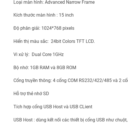
Loại màn hình: Advanced Narrow Frame
Kích thước màn hình : 15 inch
Độ phân giải: 1024*768 pixels
Hiển thị màu sắc: 24bit Colors TFT LCD.
Vi xử lý: Dual Core 1GHz
Bộ nhớ: 1GB RAM và 8GB ROM
Cổng truyền thông: 4 cổng COM RS232/422/485 và 2 cổ
Hỗ trợ thẻ nhớ SD
Tích hợp cổng USB Host và USB CLient
USB Host : dùng kết nối các thiết bị cổng USB như chuột,