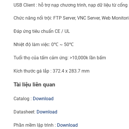
USB Client : hỗ trợ nạp chương trình, nạp dữ liệu từ cổn
Chức năng nổi trội: FTP Server, VNC Server, Web Monitori
Đáp ứng tiêu chuẩn CE / UL
Nhiệt độ làm việc: 0℃ ~ 50℃
Tuổi thọ của tấm cảm ứng: >10,000k lần bấm
Kích thước gá lắp : 372.4 x 283.7 mm
Tài liệu liên quan
Catalog :
Download
Datasheet:
Download
Phần mềm lập trình :
Download