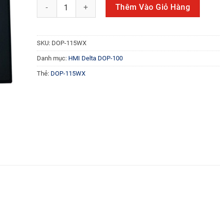
HMI Delta DOP-115WX 15 inch số lượng
Thêm Vào Giỏ Hàng
SKU:
DOP-115WX
Danh mục:
HMI Delta DOP-100
Thẻ:
DOP-115WX