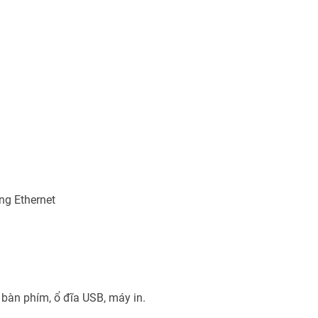
ng Ethernet
 bàn phím, ổ đĩa USB, máy in.