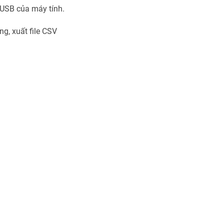
g USB của máy tính.
ng, xuất file CSV