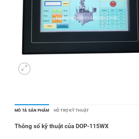
MÔ TẢ SẢN PHẨM
HỖ TRỢ KỸ THUẬT
Thông số kỹ thuật của DOP-115WX