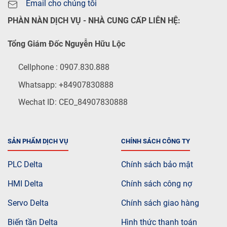
Email cho chúng tôi
PHÀN NÀN DỊCH VỤ - NHÀ CUNG CẤP LIÊN HỆ:
Tổng Giám Đốc Nguyễn Hữu Lộc
Cellphone : 0907.830.888
Whatsapp: +84907830888
Wechat ID: CEO_84907830888
SẢN PHẨM DỊCH VỤ
CHÍNH SÁCH CÔNG TY
PLC Delta
Chính sách bảo mật
HMI Delta
Chính sách công nợ
Servo Delta
Chính sách giao hàng
Biến tần Delta
Hình thức thanh toán