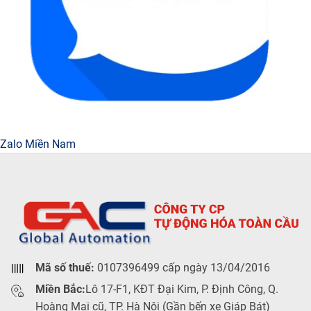
Zalo Miền Nam
Mã số thuế:
0107396499 cấp ngày 13/04/2016
Miền Bắc:
Lô 17-F1, KĐT Đại Kim, P. Định Công, Q.
Hoàng Mai cũ, TP. Hà Nội (Gần bến xe Giáp Bát)