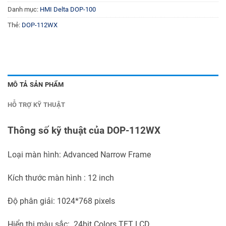
Danh mục:
HMI Delta DOP-100
Thẻ:
DOP-112WX
MÔ TẢ SẢN PHẨM
HỖ TRỢ KỸ THUẬT
Thông số kỹ thuật của DOP-112WX
Loại màn hình: Advanced Narrow Frame
Kích thước màn hình : 12 inch
Độ phân giải: 1024*768 pixels
Hiển thị màu sắc: 24bit Colors TFT LCD.