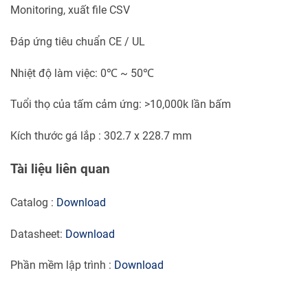
Monitoring, xuất file CSV
Đáp ứng tiêu chuẩn CE / UL
Nhiệt độ làm việc: 0℃ ~ 50℃
Tuổi thọ của tấm cảm ứng: >10,000k lần bấm
Kích thước gá lắp : 302.7 x 228.7 mm
Tài liệu liên quan
Catalog :
Download
Datasheet:
Download
Phần mềm lập trình :
Download