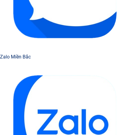
Zalo Miền Bắc