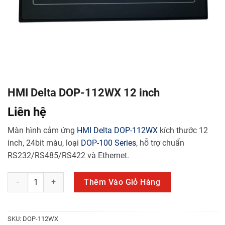
HMI Delta DOP-112WX 12 inch
Liên hệ
Màn hình cảm ứng
HMI Delta
DOP-112WX
kích thước 12
inch, 24bit màu, loại
DOP-100 Series
, hỗ trợ chuẩn
RS232/RS485/RS422 và Ethernet.
HMI Delta DOP-112WX 12 inch số lượng
Thêm Vào Giỏ Hàng
SKU:
DOP-112WX