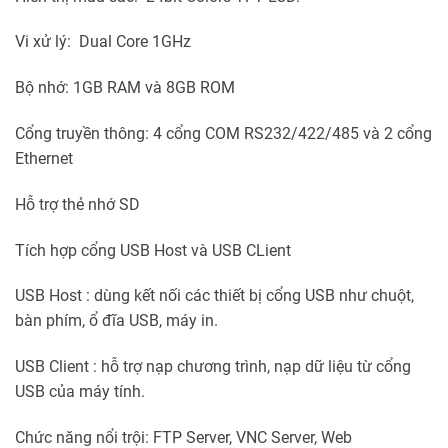
Vi xử lý: Dual Core 1GHz
Bộ nhớ: 1GB RAM và 8GB ROM
Cổng truyền thông: 4 cổng COM RS232/422/485 và 2 cổng
Ethernet
Hỗ trợ thẻ nhớ SD
Tích hợp cổng USB Host và USB CLient
USB Host : dùng kết nối các thiết bị cổng USB như chuột,
bàn phím, ổ đĩa USB, máy in.
USB Client : hỗ trợ nạp chương trình, nạp dữ liệu từ cổng
USB của máy tính.
Chức năng nổi trội: FTP Server, VNC Server, Web