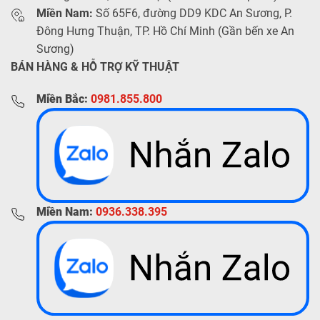
Miền Nam:
Số 65F6, đường DD9 KDC An Sương, P.
Đông Hưng Thuận, TP. Hồ Chí Minh (Gần bến xe An
Sương)
BÁN HÀNG & HỖ TRỢ KỸ THUẬT
Miền Bắc:
0981.855.800
Miền Nam:
0936.338.395