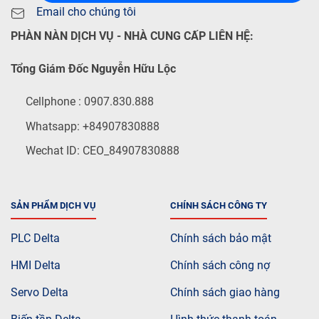
Email cho chúng tôi
PHÀN NÀN DỊCH VỤ - NHÀ CUNG CẤP LIÊN HỆ:
Tổng Giám Đốc Nguyễn Hữu Lộc
Cellphone : 0907.830.888
Whatsapp: +84907830888
Wechat ID: CEO_84907830888
SẢN PHẨM DỊCH VỤ
CHÍNH SÁCH CÔNG TY
PLC Delta
Chính sách bảo mật
HMI Delta
Chính sách công nợ
Servo Delta
Chính sách giao hàng