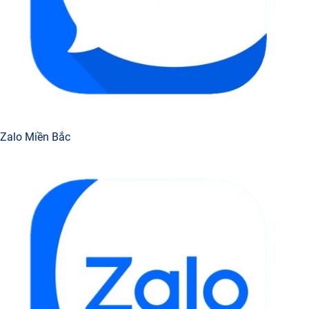
Zalo Miền Bắc