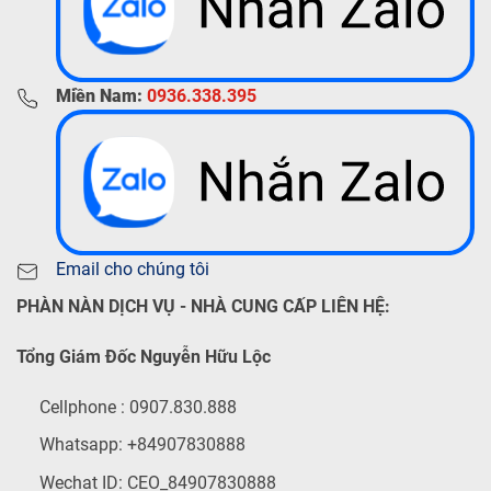
Miền Nam:
0936.338.395
Email cho chúng tôi
PHÀN NÀN DỊCH VỤ - NHÀ CUNG CẤP LIÊN HỆ:
Tổng Giám Đốc Nguyễn Hữu Lộc
Cellphone : 0907.830.888
Whatsapp: +84907830888
Wechat ID: CEO_84907830888