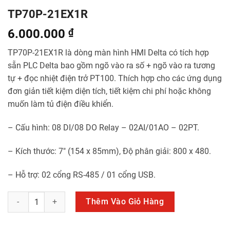
TP70P-21EX1R
6.000.000
₫
TP70P-21EX1R là dòng màn hình HMI Delta có tích hợp
sẵn PLC Delta bao gồm ngõ vào ra số + ngõ vào ra tương
tự + đọc nhiệt điện trở PT100. Thích hợp cho các ứng dụng
đơn giản tiết kiệm diện tích, tiết kiệm chi phí hoặc không
muốn làm tủ điện điều khiển.
– Cấu hình: 08 DI/08 DO Relay – 02AI/01AO – 02PT.
– Kích thước: 7″ (154 x 85mm), Độ phân giải: 800 x 480.
– Hỗ trợ: 02 cổng RS-485 / 01 cổng USB.
TP70P-21EX1R số lượng
Thêm Vào Giỏ Hàng