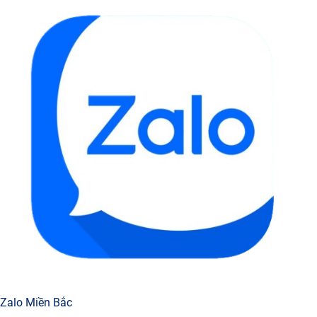
Zalo Miền Bắc