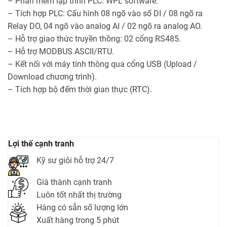
– Phần mềm lập trình PLC: WPL software.
– Tích hợp PLC: Cấu hình 08 ngõ vào số DI / 08 ngõ ra
Relay DO, 04 ngõ vào analog AI / 02 ngõ ra analog AO.
– Hỗ trợ giao thức truyền thồng: 02 cổng RS485.
– Hỗ trợ MODBUS ASCII/RTU.
– Kết nối với máy tính thông qua cổng USB (Upload /
Download chương trình).
– Tích hợp bộ đếm thời gian thực (RTC).
Lợi thế cạnh tranh
Kỹ sư giỏi hỗ trợ 24/7
Giá thành cạnh tranh
Luôn tốt nhất thị trường
Hàng có sẵn số lượng lớn
Xuất hàng trong 5 phút