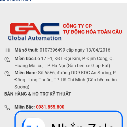
Mã số thuế:
0107396499 cấp ngày 13/04/2016
Miền Bắc:
Lô 17-F1, KĐT Đại Kim, P. Định Công, Q.
Hoàng Mai cũ, TP. Hà Nội (Gần bến xe Giáp Bát)
Miền Nam:
Số 65F6, đường DD9 KDC An Sương, P.
Đông Hưng Thuận, TP. Hồ Chí Minh (Gần bến xe An
Sương)
BÁN HÀNG & HỖ TRỢ KỸ THUẬT
Miền Bắc:
0981.855.800