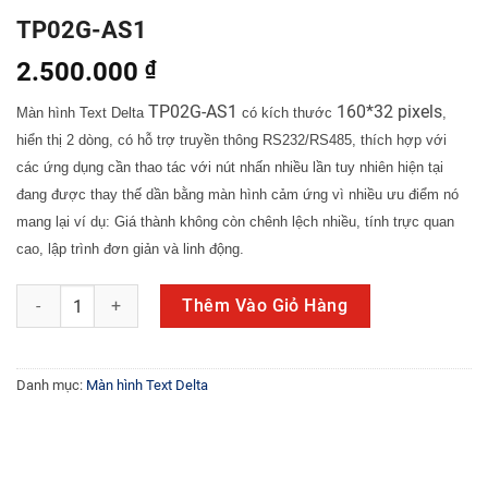
TP02G-AS1
2.500.000
₫
TP02G-AS1
160*32 pixels
Màn hình Text Delta
có kích thước
,
hiển thị 2 dòng, có hỗ trợ truyền thông RS232/RS485, thích hợp với
các ứng dụng cần thao tác với nút nhấn nhiều lần tuy nhiên hiện tại
đang được thay thế dần bằng màn hình cảm ứng vì nhiều ưu điểm nó
mang lại ví dụ: Giá thành không còn chênh lệch nhiều, tính trực quan
cao, lập trình đơn giản và linh động.
TP02G-AS1 số lượng
Thêm Vào Giỏ Hàng
Danh mục:
Màn hình Text Delta