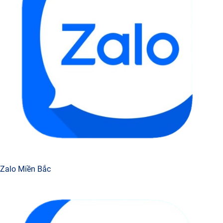
Zalo Miền Bắc