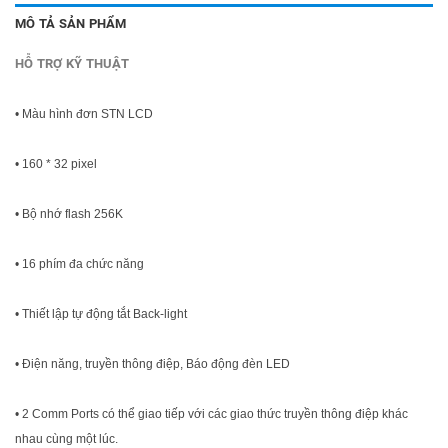
MÔ TẢ SẢN PHẨM
HỖ TRỢ KỸ THUẬT
• Màu hình đơn STN LCD
• 160 * 32 pixel
• Bộ nhớ flash 256K
• 16 phím đa chức năng
• Thiết lập tự động tắt Back-light
• Điện năng, truyền thông điệp, Báo động đèn LED
• 2 Comm Ports có thể giao tiếp với các giao thức truyền thông điệp khác
nhau cùng một lúc.