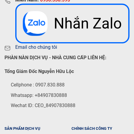
Email cho chúng tôi
PHÀN NÀN DỊCH VỤ - NHÀ CUNG CẤP LIÊN HỆ:
Tổng Giám Đốc Nguyễn Hữu Lộc
Cellphone : 0907.830.888
Whatsapp: +84907830888
Wechat ID: CEO_84907830888
SẢN PHẨM DỊCH VỤ
CHÍNH SÁCH CÔNG TY