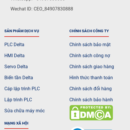
Wechat ID: CEO_84907830888
SẢN PHẨM DỊCH VỤ
CHÍNH SÁCH CÔNG TY
PLC Delta
Chính sách bảo mật
HMI Delta
Chính sách công nợ
Servo Delta
Chính sách giao hàng
Biến tần Delta
Hình thức thanh toán
Cáp lập trình PLC
Chính sách đổi hàng
Lập trình PLC
Chính sách bảo hành
Sửa chữa máy móc
MẠNG XÃ HỘI