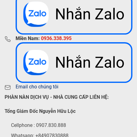
Miền Nam:
0936.338.395
Email cho chúng tôi
PHÀN NÀN DỊCH VỤ - NHÀ CUNG CẤP LIÊN HỆ:
Tổng Giám Đốc Nguyễn Hữu Lộc
Cellphone : 0907.830.888
Whatsapp: +84907830888