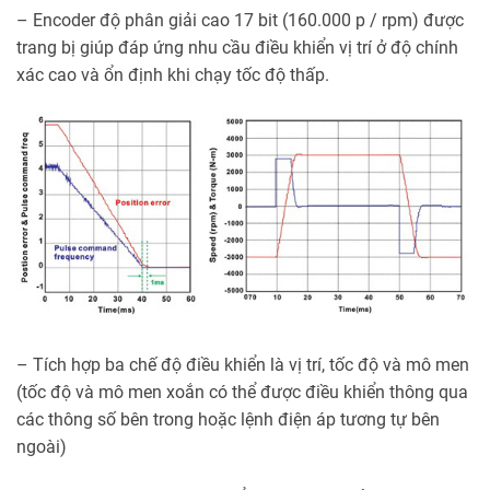
– Encoder độ phân giải cao 17 bit (160.000 p / rpm) được
trang bị giúp đáp ứng nhu cầu điều khiển vị trí ở độ chính
xác cao và ổn định khi chạy tốc độ thấp.
– Tích hợp ba chế độ điều khiển là vị trí, tốc độ và mô men
(tốc độ và mô men xoắn có thể được điều khiển thông qua
các thông số bên trong hoặc lệnh điện áp tương tự bên
ngoài)