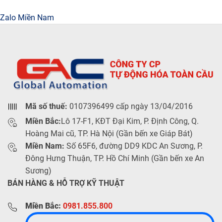
Zalo Miền Nam
Mã số thuế:
0107396499 cấp ngày 13/04/2016
Miền Bắc:
Lô 17-F1, KĐT Đại Kim, P. Định Công, Q.
Hoàng Mai cũ, TP. Hà Nội (Gần bến xe Giáp Bát)
Miền Nam:
Số 65F6, đường DD9 KDC An Sương, P.
Đông Hưng Thuận, TP. Hồ Chí Minh (Gần bến xe An
Sương)
BÁN HÀNG & HỖ TRỢ KỸ THUẬT
Miền Bắc:
0981.855.800