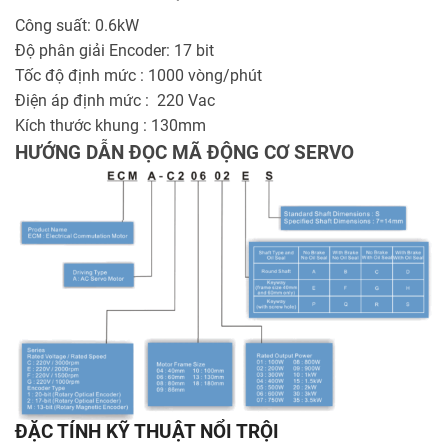
Công suất: 0.6kW
Độ phân giải Encoder: 17 bit
Tốc độ định mức : 1000 vòng/phút
Điện áp định mức : 220 Vac
Kích thước khung : 130mm
HƯỚNG DẪN ĐỌC MÃ ĐỘNG CƠ SERVO
ĐẶC TÍNH KỸ THUẬT NỔI TRỘI