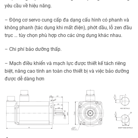
yêu cầu về hiệu năng.
– Động cơ servo cung cấp đa dạng cấu hình có phanh và
không phanh (tác dụng khi mất điện), phớt dầu, lỗ zen đầu
trục … tùy chọn phù hợp cho các ứng dụng khác nhau.
– Chi phí bảo dưỡng thấp.
– Mạch điều khiển và mạch lực được thiết kế tách riêng
biệt, nâng cao tính an toàn cho thiết bị và việc bảo dưỡng
được dễ dàng hơn