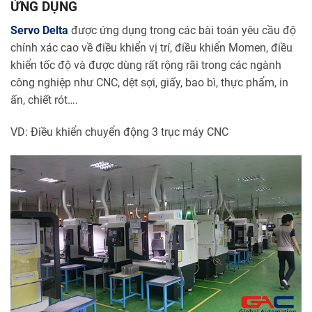
ỨNG DỤNG
Servo Delta
được ứng dụng trong các bài toán yêu cầu độ
chính xác cao về điều khiển vị trí, điều khiển Momen, điều
khiển tốc độ và được dùng rất rộng rãi trong các ngành
công nghiệp như CNC, dệt sợi, giấy, bao bì, thực phẩm, in
ấn, chiết rót….
VD: Điều khiển chuyển động 3 trục máy CNC