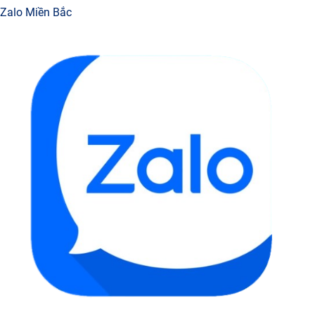
Zalo Miền Bắc