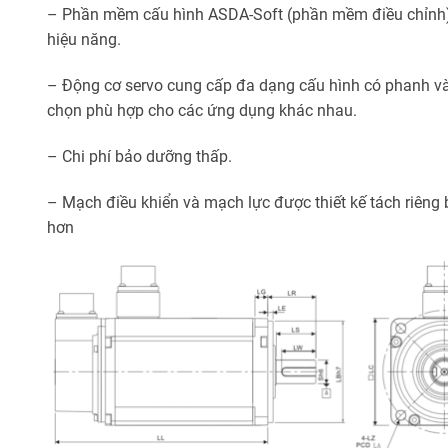
– Phần mềm cấu hình ASDA-Soft (phần mềm điều chỉnh)
hiệu năng.
– Động cơ servo cung cấp đa dạng cấu hình có phanh và 
chọn phù hợp cho các ứng dụng khác nhau.
– Chi phí bảo dưỡng thấp.
– Mạch điều khiển và mạch lực được thiết kế tách riêng 
hơn