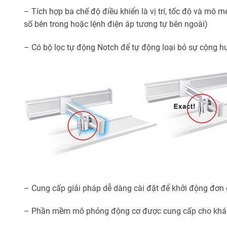
– Tích hợp ba chế độ điều khiển là vị trí, tốc độ và mô
số bên trong hoặc lệnh điện áp tương tự bên ngoài)
– Có bộ lọc tự động Notch để tự động loại bỏ sự cộng h
– Cung cấp giải pháp dễ dàng cài đặt để khởi động đơn 
– Phần mềm mô phỏng động cơ được cung cấp cho khách h