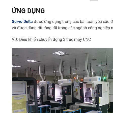
ỨNG DỤNG
Servo Delta
được ứng dụng trong các bài toán yêu cầu độ 
và được dùng rất rộng rãi trong các ngành công nghiệp như
VD: Điều khiển chuyển động 3 trục máy CNC