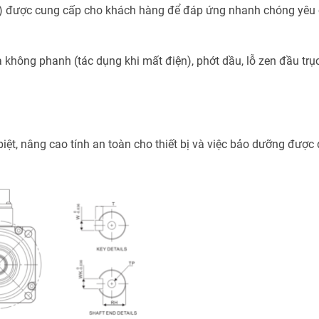
 được cung cấp cho khách hàng để đáp ứng nhanh chóng yêu 
không phanh (tác dụng khi mất điện), phớt dầu, lỗ zen đầu trụ
biệt, nâng cao tính an toàn cho thiết bị và việc bảo dưỡng được