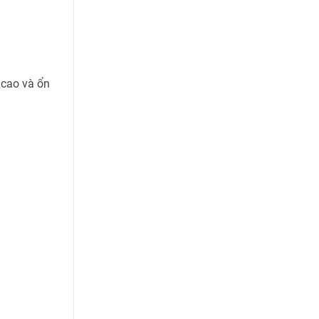
 cao và ổn