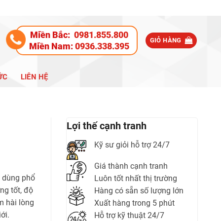
Miền Bắc:
0981.855.800
GIỎ HÀNG
Miền Nam:
0936.338.395
ỨC
LIÊN HỆ
Lợi thế cạnh tranh
Kỹ sư giỏi hỗ trợ 24/7
Giá thành cạnh tranh
c dùng phổ
Luôn tốt nhất thị trường
ng tốt, độ
Hàng có sẵn số lượng lớn
m hài lòng
Xuất hàng trong 5 phút
ới.
Hỗ trợ kỹ thuật 24/7