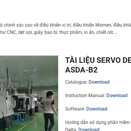
chính xác cao về điều khiển vị trí, điều khiển Momen, điều khi
 CNC, dệt sợi, giấy, bao bì, thực phẩm, in ấn, chiết rót….
TÀI LIỆU SERVO D
ASDA-B2
Catalogue:
Download
Instruction Manual:
Download
Software:
Download
Hướng dẫn sử dụng phần mềm 
Delta:
Download