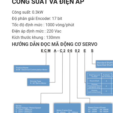
CÔNG SUẤT VÀ ĐIỆN ÁP
Công suất: 0.3kW
Độ phân giải Encoder: 17 bit
Tốc độ định mức : 1000 vòng/phút
Điện áp định mức : 220 Vac
Kích thước khung : 130mm
HƯỚNG DẪN ĐỌC MÃ ĐỘNG CƠ SERVO