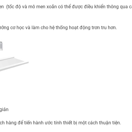
 men (tốc độ và mô men xoắn có thể được điều khiển thông qua 
ưởng cơ học và làm cho hệ thống hoạt động trơn tru hơn.
giản
àng để tiến hành ước tính thiết bị một cách thuận tiện.