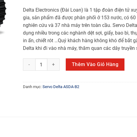
Delta Electronics (Đài Loan) là 1 tập đoàn điện tử x
gia, sản phẩm đã được phân phối ở 153 nước, có 60
nghiên cứu và 37 nhà máy trên toàn cầu. Servo Delt
dụng nhiều trong các nghành dệt sợi, giấy, bao bì, t
in ấn, chiết rót …Quý khách hàng không khó để bắt g
Delta khi đi vào nhà máy, thăm quan các dây truyền 
ECMA-G21303RS số lượng
Thêm Vào Giỏ Hàng
Danh mục:
Servo Delta ASDA-B2