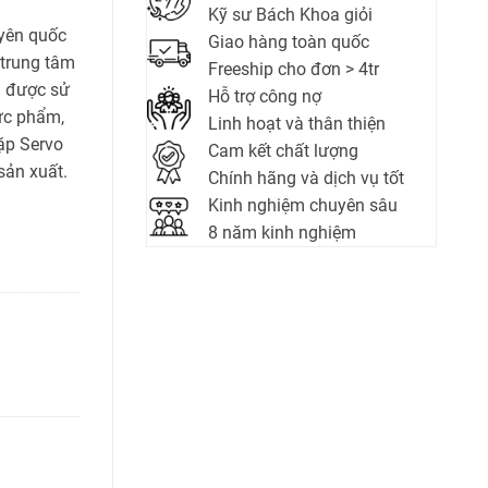
Kỹ sư Bách Khoa giỏi
uyên quốc
Giao hàng toàn quốc
 trung tâm
Freeship cho đơn > 4tr
a được sử
Hỗ trợ công nợ
hực phẩm,
Linh hoạt và thân thiện
ặp Servo
Cam kết chất lượng
sản xuất.
Chính hãng và dịch vụ tốt
Kinh nghiệm chuyên sâu
8 năm kinh nghiệm