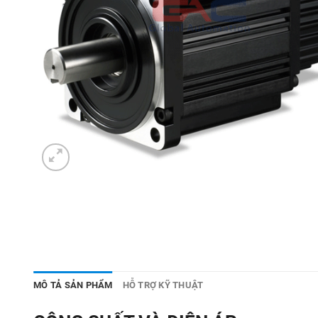
MÔ TẢ SẢN PHẨM
HỖ TRỢ KỸ THUẬT