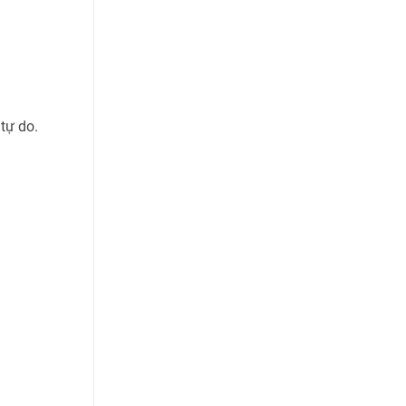
tự do.