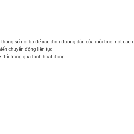
hông số nội bộ để xác định đường dẫn của mỗi trục một cách 
hiển chuyển động liên tục.
ay đổi trong quá trình hoạt động.