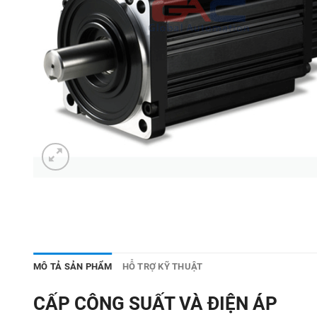
MÔ TẢ SẢN PHẨM
HỖ TRỢ KỸ THUẬT
CẤP CÔNG SUẤT VÀ ĐIỆN ÁP