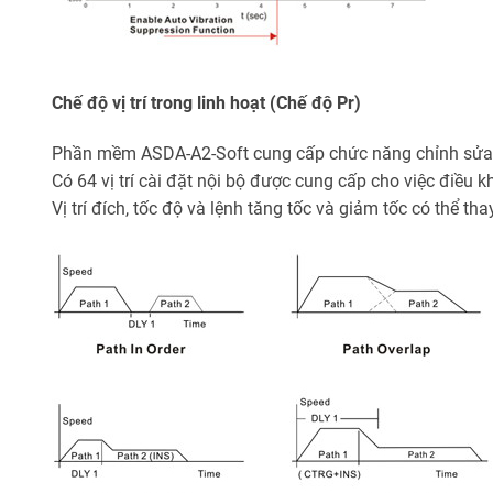
Chế độ vị trí trong linh hoạt (Chế độ Pr)
Phần mềm ASDA-A2-Soft cung cấp chức năng chỉnh sửa t
Có 64 vị trí cài đặt nội bộ được cung cấp cho việc điều k
Vị trí đích, tốc độ và lệnh tăng tốc và giảm tốc có thể th