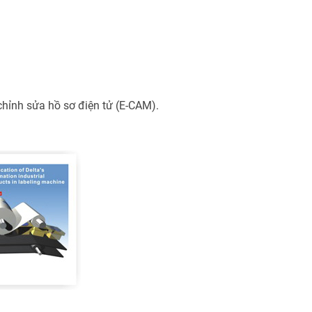
ỉnh sửa hồ sơ điện tử (E-CAM).