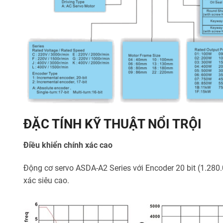
ĐẶC TÍNH KỸ THUẬT NỔI TRỘI
Điều khiển chính xác cao
Động cơ servo ASDA-A2 Series với Encoder 20 bit (1.280.
xác siêu cao.