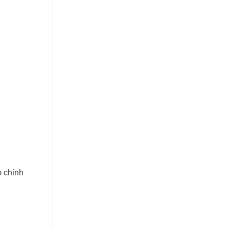
ộ chính