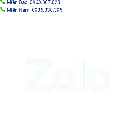
Miền Bắc: 0963.887.823
Miền Nam: 0936.338.395