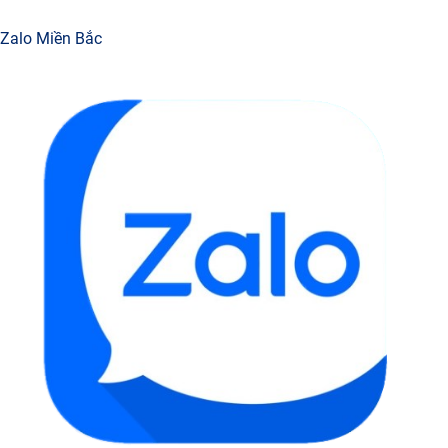
Zalo Miền Bắc