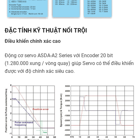
ĐẶC TÍNH KỸ THUẬT NỔI TRỘI
Điều khiển chính xác cao
Động cơ servo ASDA-A2 Series với Encoder 20 bit
(1.280.000 xung / vòng quay) giúp Servo có thể điều khiển
được với độ chính xác siêu cao.