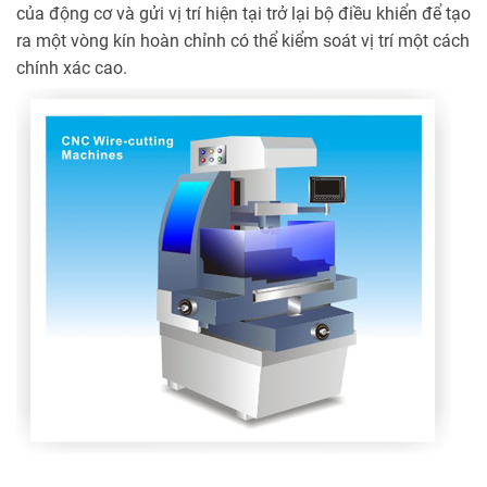
của động cơ và gửi vị trí hiện tại trở lại bộ điều khiển để tạo
ra một vòng kín hoàn chỉnh có thể kiểm soát vị trí một cách
chính xác cao.