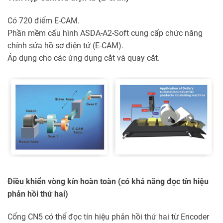
Có 720 điểm E-CAM.
Phần mềm cấu hình ASDA-A2-Soft cung cấp chức năng
chỉnh sửa hồ sơ điện tử (E-CAM).
Áp dụng cho các ứng dụng cắt và quay cắt.
Điều khiển vòng kín hoàn toàn (có khả năng đọc tín hiệu
phản hồi thứ hai)
Cổng CN5 có thể đọc tín hiệu phản hồi thứ hai từ Encoder