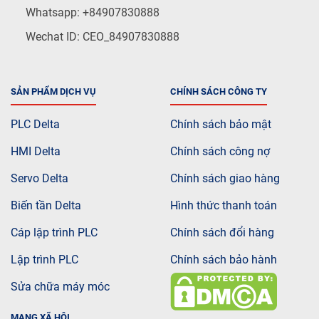
Whatsapp: +84907830888
Wechat ID: CEO_84907830888
SẢN PHẨM DỊCH VỤ
CHÍNH SÁCH CÔNG TY
PLC Delta
Chính sách bảo mật
HMI Delta
Chính sách công nợ
Servo Delta
Chính sách giao hàng
Biến tần Delta
Hình thức thanh toán
Cáp lập trình PLC
Chính sách đổi hàng
Lập trình PLC
Chính sách bảo hành
Sửa chữa máy móc
MẠNG XÃ HỘI