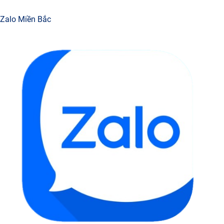
Zalo Miền Bắc