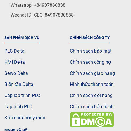
Whatsapp: +84907830888
Wechat ID: CEO_84907830888
SẢN PHẨM DỊCH VỤ
CHÍNH SÁCH CÔNG TY
PLC Delta
Chính sách bảo mật
HMI Delta
Chính sách công nợ
Servo Delta
Chính sách giao hàng
Biến tần Delta
Hình thức thanh toán
Cáp lập trình PLC
Chính sách đổi hàng
Lập trình PLC
Chính sách bảo hành
Sửa chữa máy móc
MẠNG XÃ HỘI