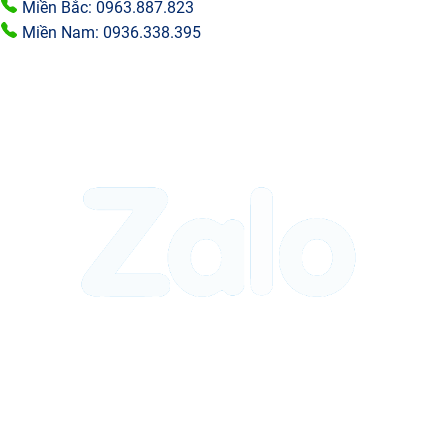
Miền Bắc: 0963.887.823
Miền Nam: 0936.338.395