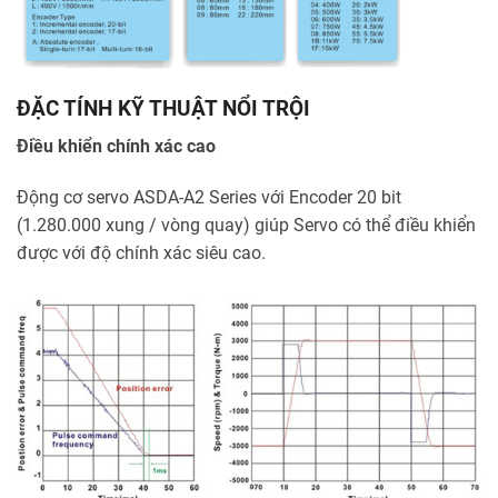
ĐẶC TÍNH KỸ THUẬT NỔI TRỘI
Điều khiển chính xác cao
Động cơ servo ASDA-A2 Series với Encoder 20 bit
(1.280.000 xung / vòng quay) giúp Servo có thể điều khiển
được với độ chính xác siêu cao.