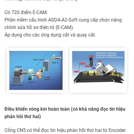
Có 720 điểm E-CAM.
Phần mềm cấu hình ASDA-A2-Soft cung cấp chức năng
chỉnh sửa hồ sơ điện tử (E-CAM).
Áp dụng cho các ứng dụng cắt và quay cắt.
Điều khiển vòng kín hoàn toàn (có khả năng đọc tín hiệu
phản hồi thứ hai)
Cổng CN5 có thể đọc tín hiệu phản hồi thứ hai từ Encoder