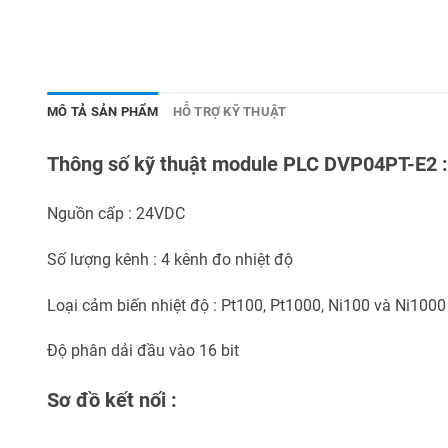
MÔ TẢ SẢN PHẨM
HỖ TRỢ KỸ THUẬT
Thông số kỹ thuật module PLC DVP04PT-E2 :
Nguồn cấp : 24VDC
Số lượng kênh : 4 kênh đo nhiệt độ
Loại cảm biến nhiệt độ : Pt100, Pt1000, Ni100 và Ni1000
Độ phân dải đầu vào 16 bit
Sơ đồ kết nối :