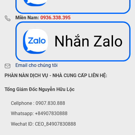
Miền Nam:
0936.338.395
Email cho chúng tôi
PHÀN NÀN DỊCH VỤ - NHÀ CUNG CẤP LIÊN HỆ:
Tổng Giám Đốc Nguyễn Hữu Lộc
Cellphone : 0907.830.888
Whatsapp: +84907830888
Wechat ID: CEO_84907830888