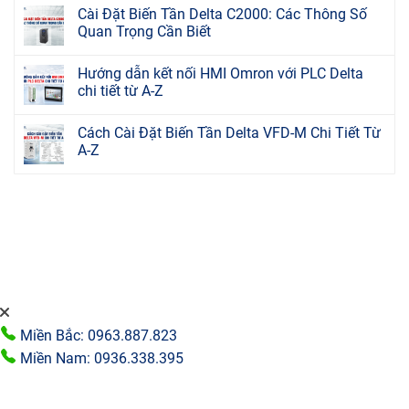
Cài Đặt Biến Tần Delta C2000: Các Thông Số
Quan Trọng Cần Biết
Hướng dẫn kết nối HMI Omron với PLC Delta
chi tiết từ A-Z
Cách Cài Đặt Biến Tần Delta VFD-M Chi Tiết Từ
A-Z
Miền Bắc: 0963.887.823
Miền Nam: 0936.338.395