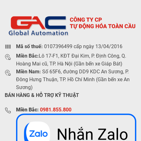
Mã số thuế:
0107396499 cấp ngày 13/04/2016
Miền Bắc:
Lô 17-F1, KĐT Đại Kim, P. Định Công, Q.
Hoàng Mai cũ, TP. Hà Nội (Gần bến xe Giáp Bát)
Miền Nam:
Số 65F6, đường DD9 KDC An Sương, P.
Đông Hưng Thuận, TP. Hồ Chí Minh (Gần bến xe An
Sương)
BÁN HÀNG & HỖ TRỢ KỸ THUẬT
Miền Bắc:
0981.855.800