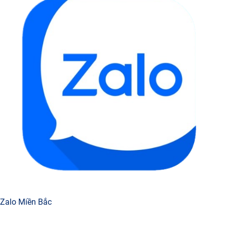
Zalo Miền Bắc