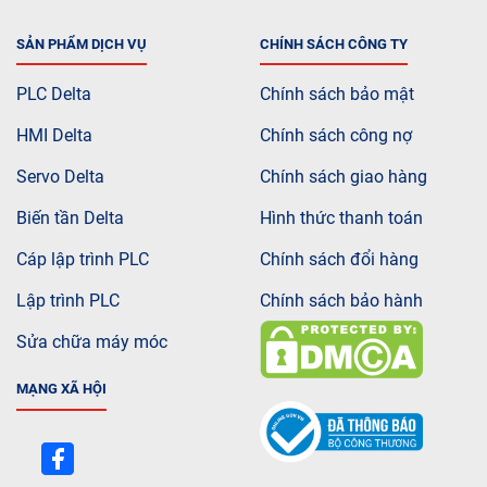
SẢN PHẨM DỊCH VỤ
CHÍNH SÁCH CÔNG TY
PLC Delta
Chính sách bảo mật
HMI Delta
Chính sách công nợ
Servo Delta
Chính sách giao hàng
Biến tần Delta
Hình thức thanh toán
Cáp lập trình PLC
Chính sách đổi hàng
Lập trình PLC
Chính sách bảo hành
Sửa chữa máy móc
MẠNG XÃ HỘI