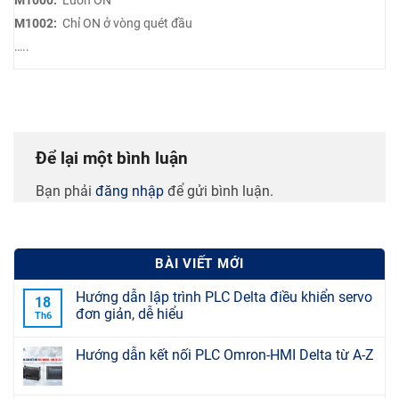
M1002:
Chỉ ON ở vòng quét đầu
…..
Để lại một bình luận
Bạn phải
đăng nhập
để gửi bình luận.
BÀI VIẾT MỚI
Hướng dẫn lập trình PLC Delta điều khiển servo
18
đơn giản, dễ hiểu
Th6
Hướng dẫn kết nối PLC Omron-HMI Delta từ A-Z