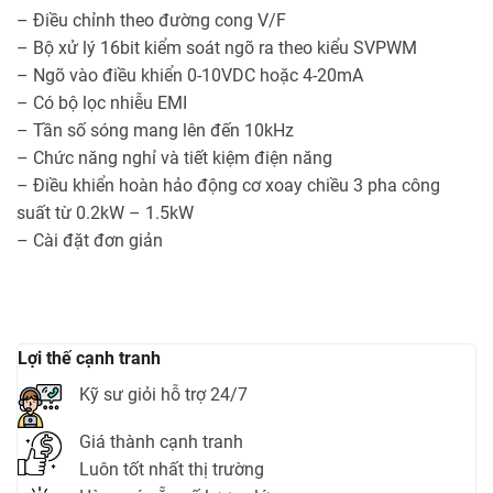
– Điều chỉnh theo đường cong V/F
– Bộ xử lý 16bit kiểm soát ngõ ra theo kiểu SVPWM
– Ngõ vào điều khiển 0-10VDC hoặc 4-20mA
– Có bộ lọc nhiễu EMI
– Tần số sóng mang lên đến 10kHz
– Chức năng nghỉ và tiết kiệm điện năng
– Điều khiển hoàn hảo động cơ xoay chiều 3 pha công
suất từ 0.2kW – 1.5kW
– Cài đặt đơn giản
Lợi thế cạnh tranh
Kỹ sư giỏi hỗ trợ 24/7
Giá thành cạnh tranh
Luôn tốt nhất thị trường