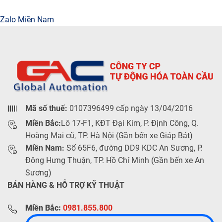
Zalo Miền Nam
Mã số thuế:
0107396499 cấp ngày 13/04/2016
Miền Bắc:
Lô 17-F1, KĐT Đại Kim, P. Định Công, Q.
Hoàng Mai cũ, TP. Hà Nội (Gần bến xe Giáp Bát)
Miền Nam:
Số 65F6, đường DD9 KDC An Sương, P.
Đông Hưng Thuận, TP. Hồ Chí Minh (Gần bến xe An
Sương)
BÁN HÀNG & HỖ TRỢ KỸ THUẬT
Miền Bắc:
0981.855.800