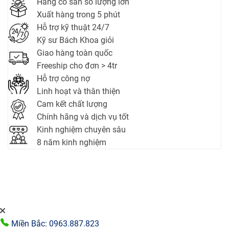
Hàng có sẵn số lượng lớn
Xuất hàng trong 5 phút
Hỗ trợ kỹ thuật 24/7
Kỹ sư Bách Khoa giỏi
Giao hàng toàn quốc
Freeship cho đơn > 4tr
Hỗ trợ công nợ
Linh hoạt và thân thiện
Cam kết chất lượng
Chính hãng và dịch vụ tốt
Kinh nghiệm chuyên sâu
8 năm kinh nghiệm
Miền Bắc: 0963.887.823