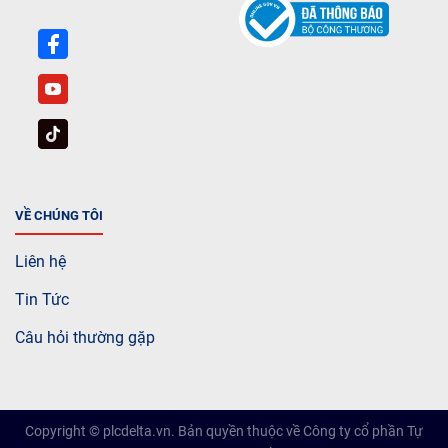
VỀ CHÚNG TÔI
Liên hệ
Tin Tức
Câu hỏi thường gặp
Copyright © plcdelta.vn. Bản quyền thuộc về Công ty cổ phần Tự