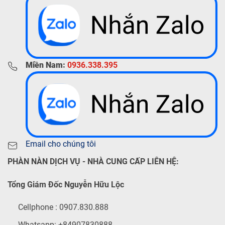
Miền Nam:
0936.338.395
Email cho chúng tôi
PHÀN NÀN DỊCH VỤ - NHÀ CUNG CẤP LIÊN HỆ:
Tổng Giám Đốc Nguyễn Hữu Lộc
Cellphone : 0907.830.888
Whatsapp: +84907830888