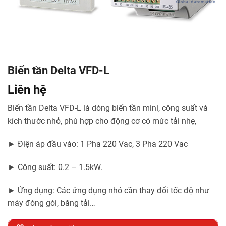
Biến tần Delta VFD-L
Liên hệ
Biến tần Delta VFD-L là dòng biến tần mini, công suất và
kích thước nhỏ, phù hợp cho động cơ có mức tải nhẹ,
► Điện áp đầu vào: 1 Pha 220 Vac, 3 Pha 220 Vac
► Công suất: 0.2 – 1.5kW.
► Ứng dụng: Các ứng dụng nhỏ cần thay đổi tốc độ như
máy đóng gói, băng tải…