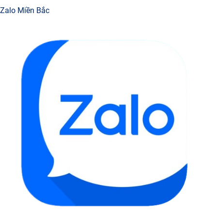
Zalo Miền Bắc