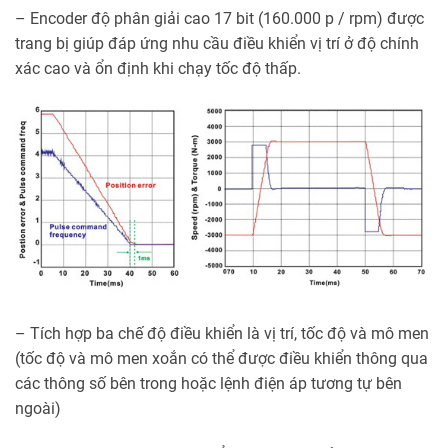
– Encoder độ phân giải cao 17 bit (160.000 p / rpm) được
trang bị giúp đáp ứng nhu cầu điều khiển vị trí ở độ chính
xác cao và ổn định khi chạy tốc độ thấp.
– Tích hợp ba chế độ điều khiển là vị trí, tốc độ và mô men
(tốc độ và mô men xoắn có thể được điều khiển thông qua
các thông số bên trong hoặc lệnh điện áp tương tự bên
ngoài)