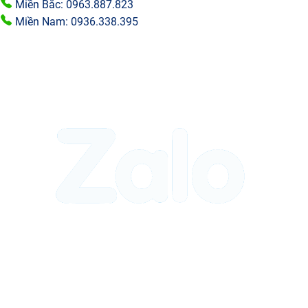
Miền Bắc: 0963.887.823
Miền Nam: 0936.338.395