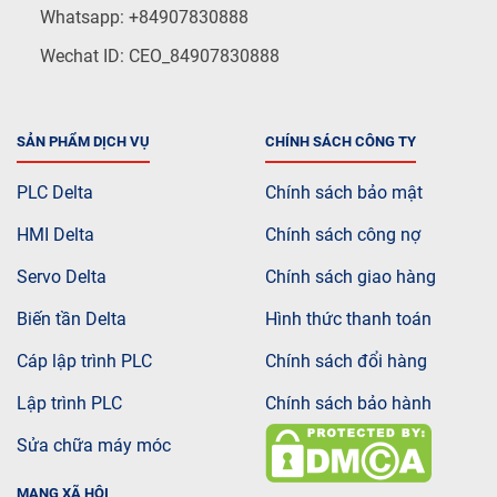
Whatsapp: +84907830888
Wechat ID: CEO_84907830888
SẢN PHẨM DỊCH VỤ
CHÍNH SÁCH CÔNG TY
PLC Delta
Chính sách bảo mật
HMI Delta
Chính sách công nợ
Servo Delta
Chính sách giao hàng
Biến tần Delta
Hình thức thanh toán
Cáp lập trình PLC
Chính sách đổi hàng
Lập trình PLC
Chính sách bảo hành
Sửa chữa máy móc
MẠNG XÃ HỘI