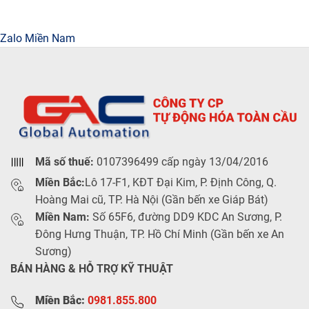
Zalo Miền Nam
Mã số thuế:
0107396499 cấp ngày 13/04/2016
Miền Bắc:
Lô 17-F1, KĐT Đại Kim, P. Định Công, Q.
Hoàng Mai cũ, TP. Hà Nội (Gần bến xe Giáp Bát)
Miền Nam:
Số 65F6, đường DD9 KDC An Sương, P.
Đông Hưng Thuận, TP. Hồ Chí Minh (Gần bến xe An
Sương)
BÁN HÀNG & HỖ TRỢ KỸ THUẬT
Miền Bắc:
0981.855.800