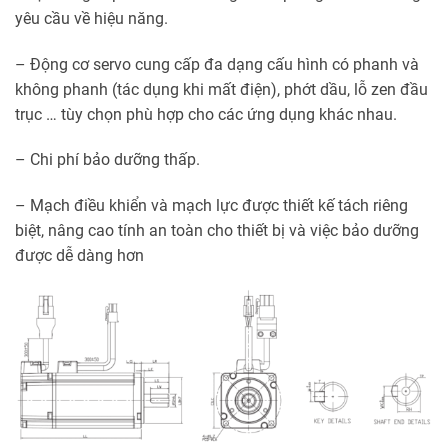
yêu cầu về hiệu năng.
– Động cơ servo cung cấp đa dạng cấu hình có phanh và
không phanh (tác dụng khi mất điện), phớt dầu, lỗ zen đầu
trục … tùy chọn phù hợp cho các ứng dụng khác nhau.
– Chi phí bảo dưỡng thấp.
– Mạch điều khiển và mạch lực được thiết kế tách riêng
biệt, nâng cao tính an toàn cho thiết bị và việc bảo dưỡng
được dễ dàng hơn