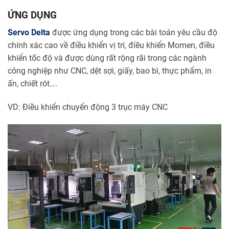
ỨNG DỤNG
Servo Delta
được ứng dụng trong các bài toán yêu cầu độ
chính xác cao về điều khiển vị trí, điều khiển Momen, điều
khiển tốc độ và được dùng rất rộng rãi trong các ngành
công nghiệp như CNC, dệt sợi, giấy, bao bì, thực phẩm, in
ấn, chiết rót….
VD: Điều khiển chuyển động 3 trục máy CNC