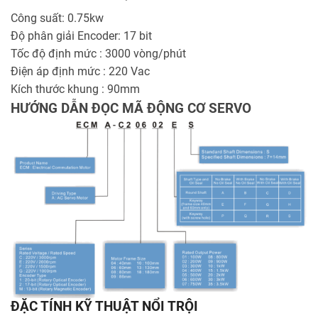
Công suất: 0.75kw
Độ phân giải Encoder: 17 bit
Tốc độ định mức : 3000 vòng/phút
Điện áp định mức : 220 Vac
Kích thước khung : 90mm
HƯỚNG DẪN ĐỌC MÃ ĐỘNG CƠ SERVO
ĐẶC TÍNH KỸ THUẬT NỔI TRỘI