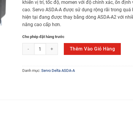
khiển vị trí, tốc độ, momen với độ chính xác, ổn định
cao. Servo ASDA-A được sử dụng rộng rãi trong quá 
hiện tại đang được thay bằng dòng ASDA-A2 với nhiề
năng cao cấp hơn.
Cho phép đặt hàng trước
ASMT04L250AK số lượng
Thêm Vào Giỏ Hàng
Danh mục:
Servo Delta ASDA-A