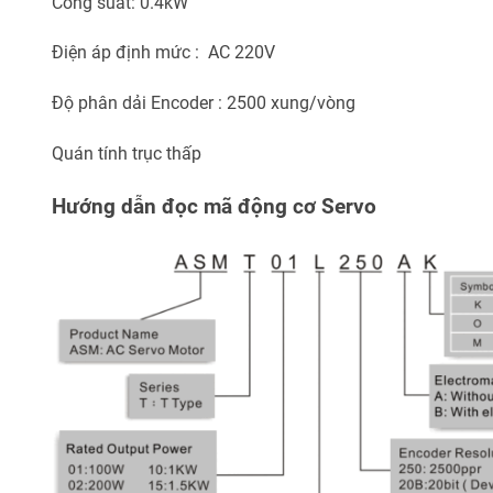
Công suất: 0.4kW
Điện áp định mức : AC 220V
Độ phân dải Encoder : 2500 xung/vòng
Quán tính trục thấp
Hướng dẫn đọc mã động cơ Servo