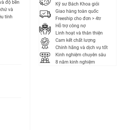
 và độ bền
Kỹ sư Bách Khoa giỏi
khứ và
Giao hàng toàn quốc
u tính
Freeship cho đơn > 4tr
Hỗ trợ công nợ
Linh hoạt và thân thiện
Cam kết chất lượng
Chính hãng và dịch vụ tốt
Kinh nghiệm chuyên sâu
8 năm kinh nghiệm