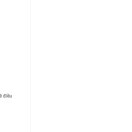
ề điều