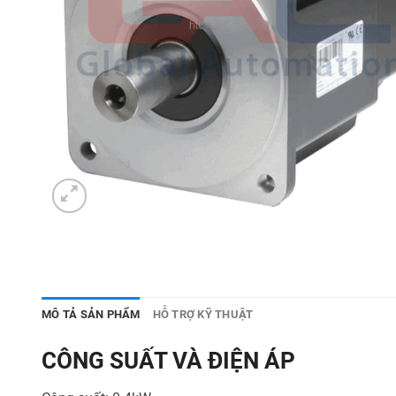
MÔ TẢ SẢN PHẨM
HỖ TRỢ KỸ THUẬT
CÔNG SUẤT VÀ ĐIỆN ÁP