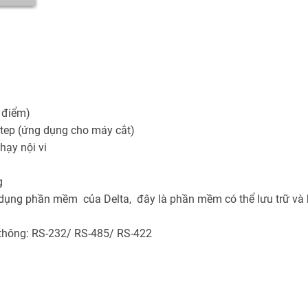
i điểm)
 step (ứng dụng cho máy cắt)
hạy nội vi
g
 dụng phần mềm của Delta, đây là phần mềm có thể lưu trữ và 
 thông: RS-232/ RS-485/ RS-422