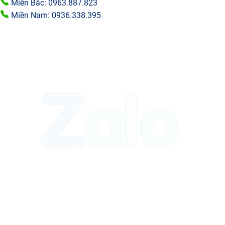
Miền Bắc: 0963.887.823
Miền Nam: 0936.338.395