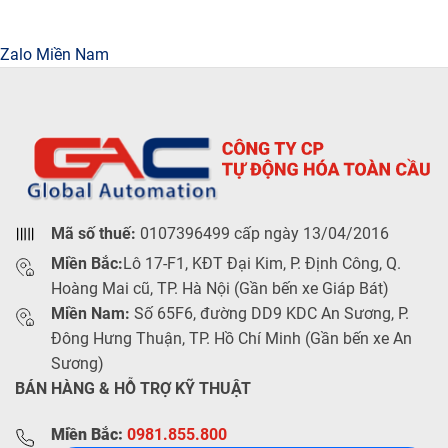
Zalo Miền Nam
Mã số thuế:
0107396499 cấp ngày 13/04/2016
Miền Bắc:
Lô 17-F1, KĐT Đại Kim, P. Định Công, Q.
Hoàng Mai cũ, TP. Hà Nội (Gần bến xe Giáp Bát)
Miền Nam:
Số 65F6, đường DD9 KDC An Sương, P.
Đông Hưng Thuận, TP. Hồ Chí Minh (Gần bến xe An
Sương)
BÁN HÀNG & HỖ TRỢ KỸ THUẬT
Miền Bắc:
0981.855.800