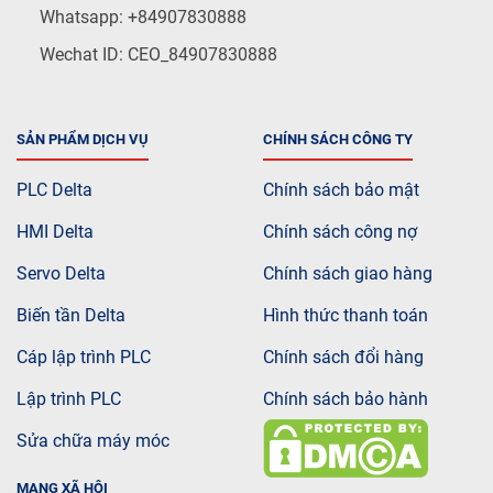
Whatsapp: +84907830888
Wechat ID: CEO_84907830888
SẢN PHẨM DỊCH VỤ
CHÍNH SÁCH CÔNG TY
PLC Delta
Chính sách bảo mật
HMI Delta
Chính sách công nợ
Servo Delta
Chính sách giao hàng
Biến tần Delta
Hình thức thanh toán
Cáp lập trình PLC
Chính sách đổi hàng
Lập trình PLC
Chính sách bảo hành
Sửa chữa máy móc
MẠNG XÃ HỘI