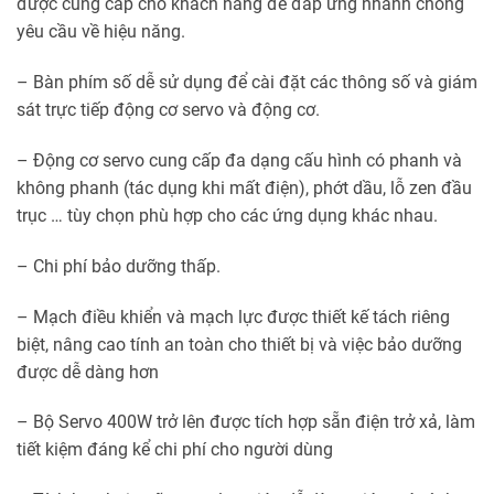
được cung cấp cho khách hàng để đáp ứng nhanh chóng
yêu cầu về hiệu năng.
– Bàn phím số dễ sử dụng để cài đặt các thông số và giám
sát trực tiếp động cơ servo và động cơ.
– Động cơ servo cung cấp đa dạng cấu hình có phanh và
không phanh (tác dụng khi mất điện), phớt dầu, lỗ zen đầu
trục … tùy chọn phù hợp cho các ứng dụng khác nhau.
– Chi phí bảo dưỡng thấp.
– Mạch điều khiển và mạch lực được thiết kế tách riêng
biệt, nâng cao tính an toàn cho thiết bị và việc bảo dưỡng
được dễ dàng hơn
– Bộ Servo 400W trở lên được tích hợp sẵn điện trở xả, làm
tiết kiệm đáng kể chi phí cho người dùng