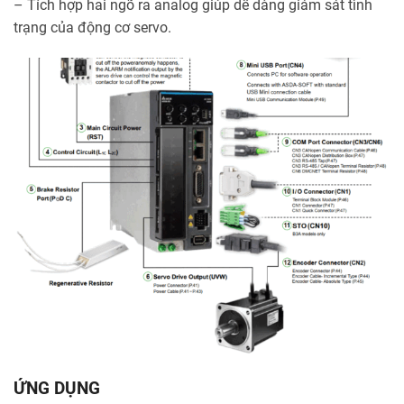
– Tích hợp hai ngõ ra analog giúp dễ dàng giám sát tình
trạng của động cơ servo.
ỨNG DỤNG