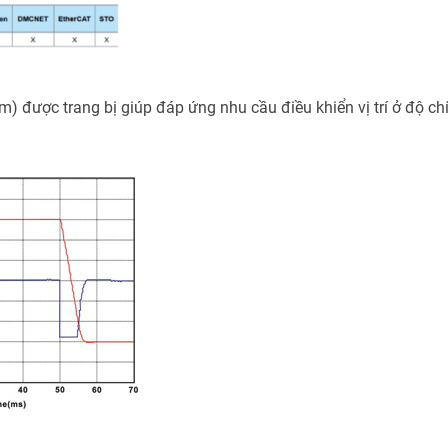
m) được trang bị giúp đáp ứng nhu cầu điều khiển vị trí ở độ ch