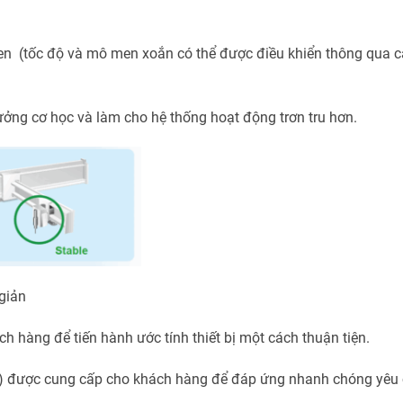
 men (tốc độ và mô men xoắn có thể được điều khiển thông qua 
ưởng cơ học và làm cho hệ thống hoạt động trơn tru hơn.
giản
àng để tiến hành ước tính thiết bị một cách thuận tiện.
 được cung cấp cho khách hàng để đáp ứng nhanh chóng yêu 