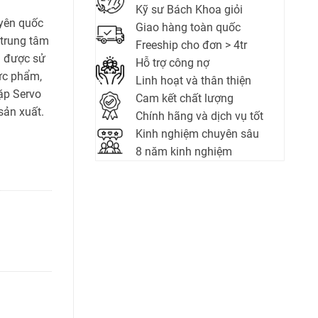
Kỹ sư Bách Khoa giỏi
uyên quốc
Giao hàng toàn quốc
 trung tâm
Freeship cho đơn > 4tr
a được sử
Hỗ trợ công nợ
hực phẩm,
Linh hoạt và thân thiện
ặp Servo
Cam kết chất lượng
sản xuất.
Chính hãng và dịch vụ tốt
Kinh nghiệm chuyên sâu
8 năm kinh nghiệm