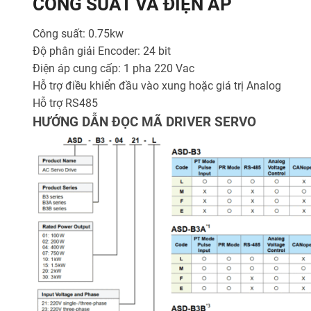
CÔNG SUẤT VÀ ĐIỆN ÁP
Công suất: 0.75kw
Độ phân giải Encoder: 24 bit
Điện áp cung cấp: 1 pha 220 Vac
Hỗ trợ điều khiển đầu vào xung hoặc giá trị Analog
Hỗ trợ RS485
HƯỚNG DẪN ĐỌC MÃ DRIVER SERVO