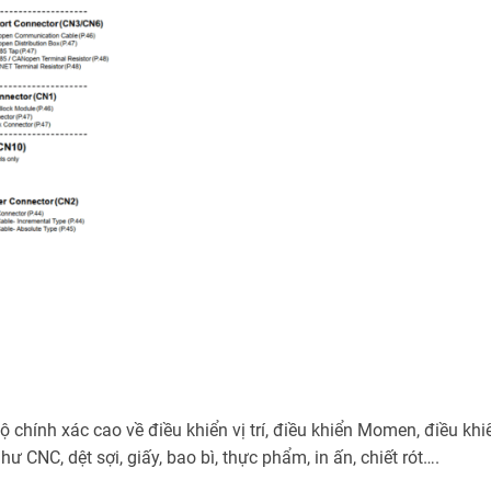
chính xác cao về điều khiển vị trí, điều khiển Momen, điều khi
 CNC, dệt sợi, giấy, bao bì, thực phẩm, in ấn, chiết rót….