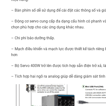
– Bàn phím số dễ sử dụng để cài đặt các thông số và giá
– Động cơ servo cung cấp đa dạng cấu hình có phanh và 
chọn phù hợp cho các ứng dụng khác nhau.
– Chi phí bảo dưỡng thấp.
– Mạch điều khiển và mạch lực được thiết kế tách riêng 
hơn
– Bộ Servo 400W trở lên được tích hợp sẵn điện trở xả, l
– Tích hợp hai ngõ ra analog giúp dễ dàng giám sát tình