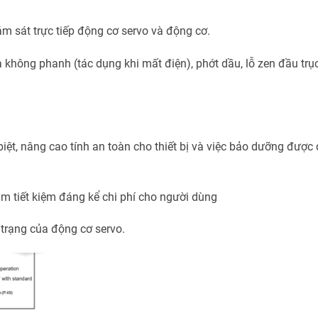
m sát trực tiếp động cơ servo và động cơ.
không phanh (tác dụng khi mất điện), phớt dầu, lỗ zen đầu trụ
biệt, nâng cao tính an toàn cho thiết bị và việc bảo dưỡng được
àm tiết kiệm đáng kể chi phí cho người dùng
 trạng của động cơ servo.