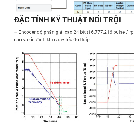
ĐẶC TÍNH KỸ THUẬT NỔI TRỘI
– Encoder độ phân giải cao 24 bit (16.777.216 pulse / rp
cao và ổn định khi chạy tốc độ thấp.