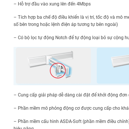
– Hỗ trợ đầu vào xung lên đến 4Mbps
– Tích hợp ba chế độ điều khiển là vị trí, tốc độ và mô
số bên trong hoặc lệnh điện áp tương tự bên ngoài)
– Có bộ lọc tự động Notch để tự động loại bỏ sự cộng h
– Cung cấp giải pháp dễ dàng cài đặt để khởi động đơn 
– Phần mềm mô phỏng động cơ được cung cấp cho khách h
– Phần mềm cấu hình ASDA-Soft (phần mềm điều chỉnh)
hiệu năng.