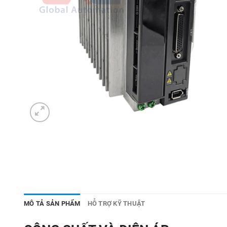
MÔ TẢ SẢN PHẨM
HỖ TRỢ KỸ THUẬT