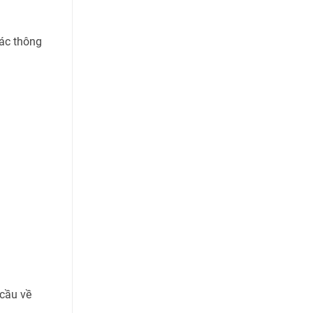
các thông
cầu về