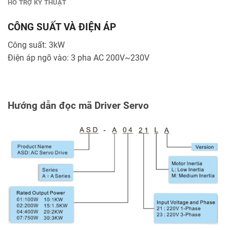
HỖ TRỢ KỸ THUẬT
CÔNG SUẤT VÀ ĐIỆN ÁP
Công suất: 3kW
Điện áp ngõ vào: 3 pha AC 200V~230V
Hướng dẫn đọc mã Driver Servo