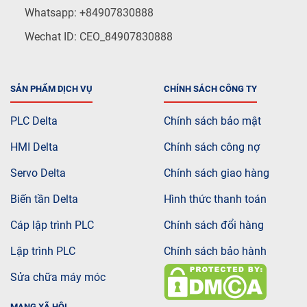
Whatsapp: +84907830888
Wechat ID: CEO_84907830888
SẢN PHẨM DỊCH VỤ
CHÍNH SÁCH CÔNG TY
PLC Delta
Chính sách bảo mật
HMI Delta
Chính sách công nợ
Servo Delta
Chính sách giao hàng
Biến tần Delta
Hình thức thanh toán
Cáp lập trình PLC
Chính sách đổi hàng
Lập trình PLC
Chính sách bảo hành
Sửa chữa máy móc
MẠNG XÃ HỘI