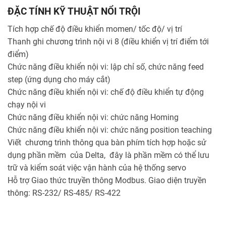
ĐẶC TÍNH KỸ THUẬT NỔI TRỘI
Tích hợp chế độ điều khiển momen/ tốc độ/ vị trí
Thanh ghi chương trình nội vi 8 (điều khiển vị trí điểm tới
điểm)
Chức năng điều khiển nội vi: lập chỉ số, chức năng feed
step (ứng dụng cho máy cắt)
Chức năng điều khiển nội vi: chế độ điều khiển tự động
chạy nội vi
Chức năng điều khiển nội vi: chức năng Homing
Chức năng điều khiển nội vi: chức năng position teaching
Viết chương trình thông qua bàn phím tích hợp hoặc sử
dụng phần mềm của Delta, đây là phần mềm có thể lưu
trữ và kiểm soát việc vận hành của hệ thống servo
Hỗ trợ Giao thức truyền thông Modbus. Giao diện truyền
thông: RS-232/ RS-485/ RS-422