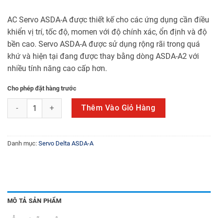
AC Servo ASDA-A được thiết kế cho các ứng dụng cần điều
khiển vị trí, tốc độ, momen với độ chính xác, ổn định và độ
bền cao. Servo ASDA-A được sử dụng rộng rãi trong quá
khứ và hiện tại đang được thay bằng dòng ASDA-A2 với
nhiều tính năng cao cấp hơn.
Cho phép đặt hàng trước
ASD-A3023MA số lượng
Thêm Vào Giỏ Hàng
Danh mục:
Servo Delta ASDA-A
MÔ TẢ SẢN PHẨM