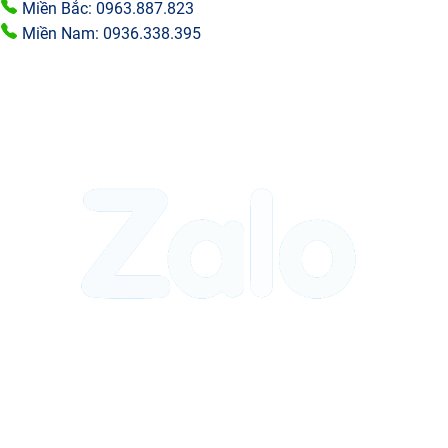
Miền Bắc: 0963.887.823
Miền Nam: 0936.338.395