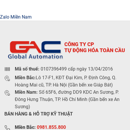
Zalo Miền Nam
Mã số thuế:
0107396499 cấp ngày 13/04/2016
Miền Bắc:
Lô 17-F1, KĐT Đại Kim, P. Định Công, Q.
Hoàng Mai cũ, TP. Hà Nội (Gần bến xe Giáp Bát)
Miền Nam:
Số 65F6, đường DD9 KDC An Sương, P.
Đông Hưng Thuận, TP. Hồ Chí Minh (Gần bến xe An
Sương)
BÁN HÀNG & HỖ TRỢ KỸ THUẬT
Miền Bắc:
0981.855.800